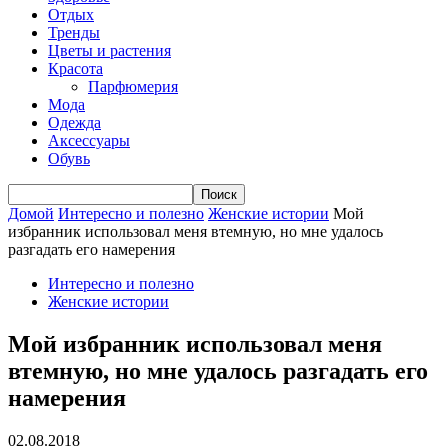
Отдых
Тренды
Цветы и растения
Красота
Парфюмерия
Мода
Одежда
Аксессуары
Обувь
Домой
Интересно и полезно
Женские истории
Мой
избранник использовал меня втемную, но мне удалось
разгадать его намерения
Интересно и полезно
Женские истории
Мой избранник использовал меня
втемную, но мне удалось разгадать его
намерения
02.08.2018