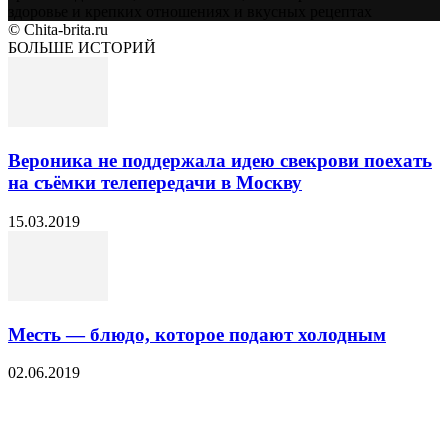
здоровье и крепких отношениях и вкусных рецептах
© Chita-brita.ru
БОЛЬШЕ ИСТОРИЙ
Вероника не поддержала идею свекрови поехать
на съёмки телепередачи в Москву
15.03.2019
Месть — блюдо, которое подают холодным
02.06.2019