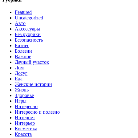
Featured
Uncategorized
Авто
Аксессуары
Без рубрики
Безопасность
Бизнес
Болезни
Важное
Дачный участок
Дом
Досуг
Еда
Женские истории
Жизнь
Здоровье
Игры
Интересно
Интересно и полезно
Интернет
Интерьер
Косметика
Красота