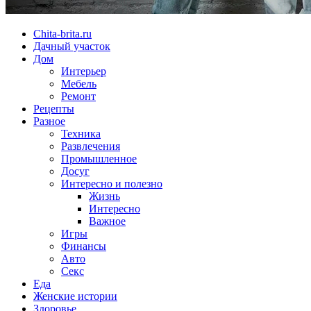
Chita-brita.ru
Дачный участок
Дом
Интерьер
Мебель
Ремонт
Рецепты
Разное
Техника
Развлечения
Промышленное
Досуг
Интересно и полезно
Жизнь
Интересно
Важное
Игры
Финансы
Авто
Секс
Еда
Женские истории
Здоровье