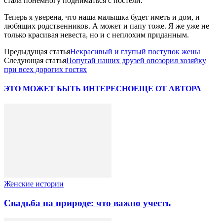
стала понемногу подниматься с постели.
Теперь я уверена, что наша малышка будет иметь и дом, и
любящих родственников. А может и папу тоже. Я же уже не
только красивая невеста, но и с неплохим приданным.
Предыдущая статья
Некрасивый и глупый поступок жены
Следующая статья
Попугай наших друзей опозорил хозяйку
при всех дорогих гостях
ЭТО МОЖЕТ БЫТЬ ИНТЕРЕСНО
ЕЩЕ ОТ АВТОРА
Женские истории
Свадьба на природе: что важно учесть