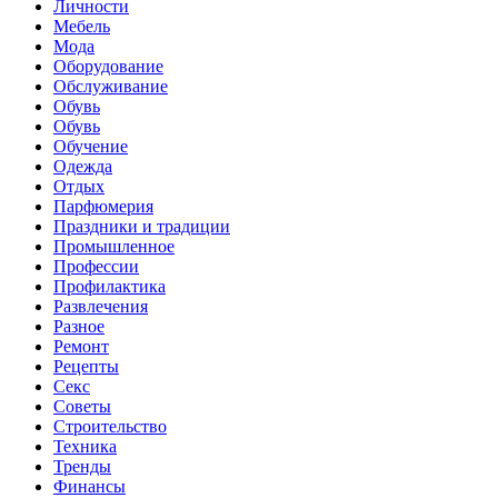
Личности
Мебель
Мода
Оборудование
Обслуживание
Обувь
Обувь
Обучение
Одежда
Отдых
Парфюмерия
Праздники и традиции
Промышленное
Профессии
Профилактика
Развлечения
Разное
Ремонт
Рецепты
Секс
Советы
Строительство
Техника
Тренды
Финансы