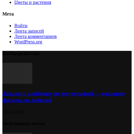
Цветы и растения
Мета
Войти
Лента записей
Лента комментариев
WordPress.org
Выбор редактора
Заказать слайдшоу из фотографий — создание
фильма на юбилей
13.12.2024
Популярные посты