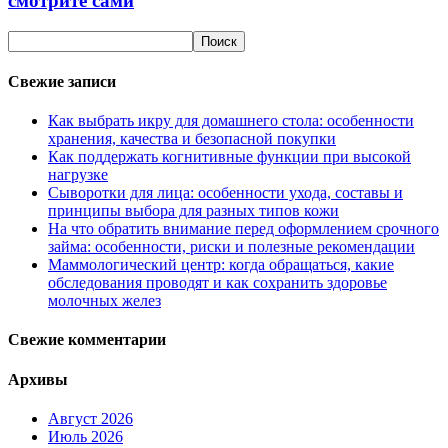
смотрите сами
Свежие записи
Как выбрать икру для домашнего стола: особенности
хранения, качества и безопасной покупки
Как поддержать когнитивные функции при высокой
нагрузке
Сыворотки для лица: особенности ухода, составы и
принципы выбора для разных типов кожи
На что обратить внимание перед оформлением срочного
займа: особенности, риски и полезные рекомендации
Маммологический центр: когда обращаться, какие
обследования проводят и как сохранить здоровье
молочных желез
Свежие комментарии
Архивы
Август 2026
Июль 2026