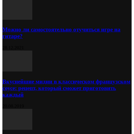
Можно ли самостоятельно отучиться игре на
гитаре?
28.12.2021
Вкуснейшие мидии в классическом французском
соусе: рецепт, который сможет приготовить
каждый
20.08.2019