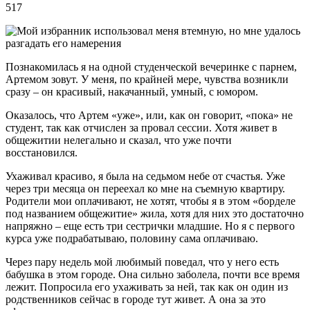
517
Познакомилась я на одной студенческой вечеринке с парнем,
Артемом зовут. У меня, по крайней мере, чувства возникли
сразу – он красивый, накачанный, умный, с юмором.
Оказалось, что Артем «уже», или, как он говорит, «пока» не
студент, так как отчислен за провал сессии. Хотя живет в
общежитии нелегально и сказал, что уже почти
восстановился.
Ухаживал красиво, я была на седьмом небе от счастья. Уже
через три месяца он переехал ко мне на съемную квартиру.
Родители мои оплачивают, не хотят, чтобы я в этом «борделе
под названием общежитие» жила, хотя для них это достаточно
напряжно – еще есть три сестрички младшие. Но я с первого
курса уже подрабатываю, половину сама оплачиваю.
Через пару недель мой любимый поведал, что у него есть
бабушка в этом городе. Она сильно заболела, почти все время
лежит. Попросила его ухаживать за ней, так как он один из
родственников сейчас в городе тут живет. А она за это