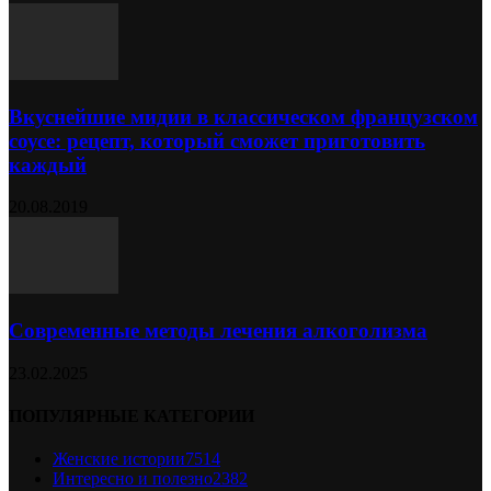
Вкуснейшие мидии в классическом французском
соусе: рецепт, который сможет приготовить
каждый
20.08.2019
Современные методы лечения алкоголизма
23.02.2025
ПОПУЛЯРНЫЕ КАТЕГОРИИ
Женские истории
7514
Интересно и полезно
2382