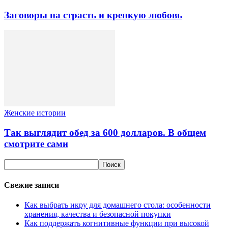
Заговоры на страсть и крепкую любовь
Женские истории
Так выглядит обед за 600 долларов. В общем
смотрите сами
Свежие записи
Как выбрать икру для домашнего стола: особенности
хранения, качества и безопасной покупки
Как поддержать когнитивные функции при высокой