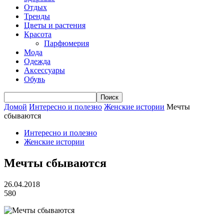
Отдых
Тренды
Цветы и растения
Красота
Парфюмерия
Мода
Одежда
Аксессуары
Обувь
Домой
Интересно и полезно
Женские истории
Мечты
сбываются
Интересно и полезно
Женские истории
Мечты сбываются
26.04.2018
580