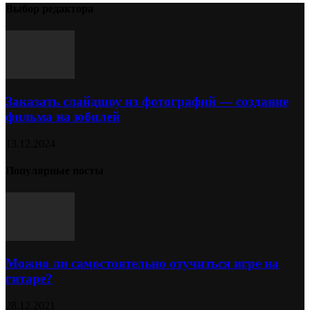
Выбор редактора
Заказать слайдшоу из фотографий — создание
фильма на юбилей
13.12.2024
Популярные посты
Можно ли самостоятельно отучиться игре на
гитаре?
28.12.2021