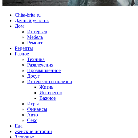
Chita-brita.ru
Дачный участок
Дом
Интерьер
Мебель
Ремонт
Рецепты
Разное
Техника
Развлечения
Промышленное
Досуг
Интересно и полезно
Жизнь
Интересно
Важное
Игры
Финансы
Авто
Секс
Еда
Женские истории
Здоровье