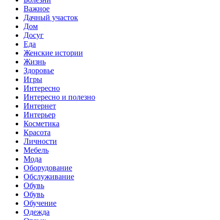
Важное
Дачный участок
Дом
Досуг
Еда
Женские истории
Жизнь
Здоровье
Игры
Интересно
Интересно и полезно
Интернет
Интерьер
Косметика
Красота
Личности
Мебель
Мода
Оборудование
Обслуживание
Обувь
Обувь
Обучение
Одежда