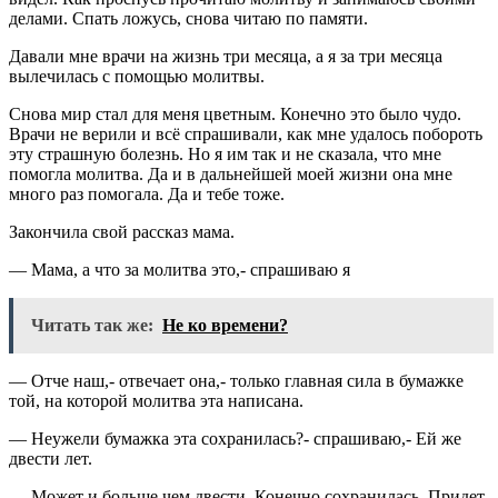
делами. Спать ложусь, снова читаю по памяти.
Давали мне врачи на жизнь три месяца, а я за три месяца
вылечилась с помощью молитвы.
Снова мир стал для меня цветным. Конечно это было чудо.
Врачи не верили и всё спрашивали, как мне удалось побороть
эту страшную болезнь. Но я им так и не сказала, что мне
помогла молитва. Да и в дальнейшей моей жизни она мне
много раз помогала. Да и тебе тоже.
Закончила свой рассказ мама.
— Мама, а что за молитва это,- спрашиваю я
Читать так же:
Не ко времени?
— Отче наш,- отвечает она,- только главная сила в бумажке
той, на которой молитва эта написана.
— Неужели бумажка эта сохранилась?- спрашиваю,- Ей же
двести лет.
— Может и больше чем двести. Конечно сохранилась. Придет