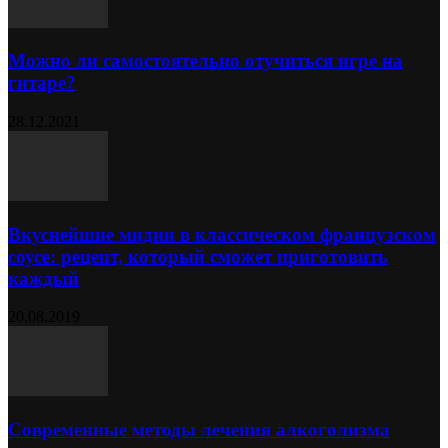
Можно ли самостоятельно отучиться игре на
гитаре?
28.12.2021
Вкуснейшие мидии в классическом французском
соусе: рецепт, который сможет приготовить
каждый
20.08.2019
Современные методы лечения алкоголизма