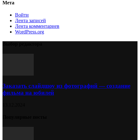
Мета
Войти
Лента записей
Лента комментариев
WordPress.org
Выбор редактора
Заказать слайдшоу из фотографий — создание
фильма на юбилей
13.12.2024
Популярные посты