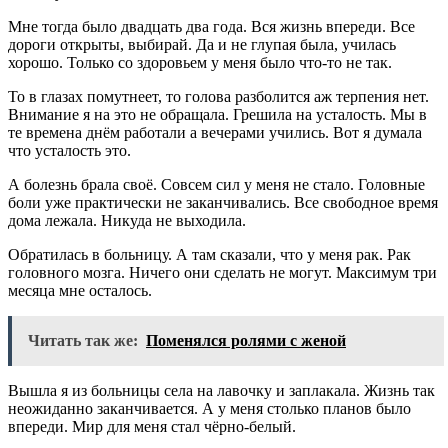
Мне тогда было двадцать два года. Вся жизнь впереди. Все
дороги открыты, выбирай. Да и не глупая была, училась
хорошо. Только со здоровьем у меня было что-то не так.
То в глазах помутнеет, то голова разболится аж терпения нет.
Внимание я на это не обращала. Грешила на усталость. Мы в
те времена днём работали а вечерами учились. Вот я думала
что усталость это.
А болезнь брала своё. Совсем сил у меня не стало. Головные
боли уже практически не заканчивались. Все свободное время
дома лежала. Никуда не выходила.
Обратилась в больницу. А там сказали, что у меня рак. Рак
головного мозга. Ничего они сделать не могут. Максимум три
месяца мне осталось.
Читать так же:
Поменялся ролями с женой
Вышла я из больницы села на лавочку и заплакала. Жизнь так
неожиданно заканчивается. А у меня столько планов было
впереди. Мир для меня стал чёрно-белый.