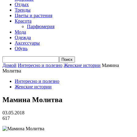
Отдых
Тренды
Цветы и растения
Красота
Парфюмерия
Мода
Одежда
Аксессуары
Обувь
Домой
Интересно и полезно
Женские истории
Мамина
Молитва
Интересно и полезно
Женские истории
Мамина Молитва
03.05.2018
617