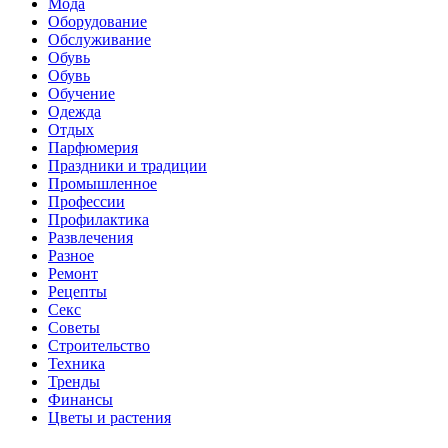
Мода
Оборудование
Обслуживание
Обувь
Обувь
Обучение
Одежда
Отдых
Парфюмерия
Праздники и традиции
Промышленное
Профессии
Профилактика
Развлечения
Разное
Ремонт
Рецепты
Секс
Советы
Строительство
Техника
Тренды
Финансы
Цветы и растения