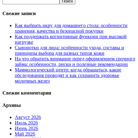
Свежие записи
Как выбрать икру для домашнего стола: особенности
хранения, качества и безопасной покупки
Как поддержать когнитивные функции при высокой
нагрузке
Сыворотки для лица: особенности ухода, составы и
принципы выбора для разных типов кожи
На что обратить внимание перед оформлением срочного
займа: особенности, риски и полезные рекомендации
Маммологический центр: когда обращаться, какие
обследования проводят и как сохранить здоровье
молочных желез
Свежие комментарии
Архивы
Август 2026
Июль 2026
Июнь 2026
Май 2026