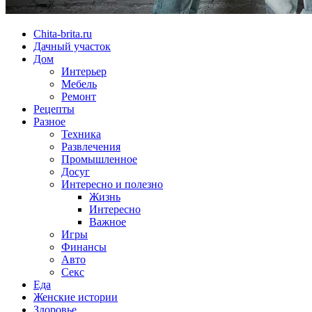
Chita-brita.ru
Дачный участок
Дом
Интерьер
Мебель
Ремонт
Рецепты
Разное
Техника
Развлечения
Промышленное
Досуг
Интересно и полезно
Жизнь
Интересно
Важное
Игры
Финансы
Авто
Секс
Еда
Женские истории
Здоровье