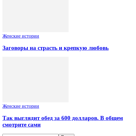
Женские истории
Заговоры на страсть и крепкую любовь
Женские истории
Так выглядит обед за 600 долларов. В общем
смотрите сами