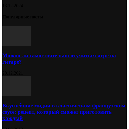
13.12.2024
Популярные посты
Можно ли самостоятельно отучиться игре на
гитаре?
28.12.2021
Вкуснейшие мидии в классическом французском
соусе: рецепт, который сможет приготовить
каждый