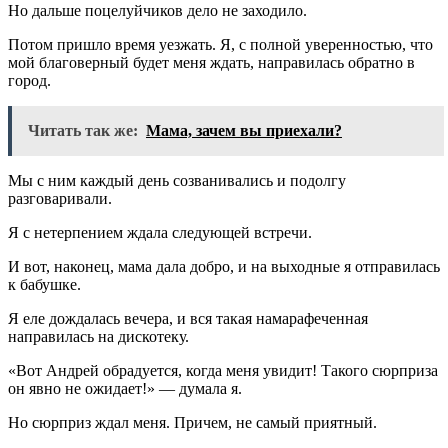
Но дальше поцелуйчиков дело не заходило.
Потом пришло время уезжать. Я, с полной уверенностью, что
мой благоверный будет меня ждать, направилась обратно в
город.
Читать так же:
Мама, зачем вы приехали?
Мы с ним каждый день созванивались и подолгу
разговаривали.
Я с нетерпением ждала следующей встречи.
И вот, наконец, мама дала добро, и на выходные я отправилась
к бабушке.
Я еле дождалась вечера, и вся такая намарафеченная
направилась на дискотеку.
«Вот Андрей обрадуется, когда меня увидит! Такого сюрприза
он явно не ожидает!» — думала я.
Но сюрприз ждал меня. Причем, не самый приятный.