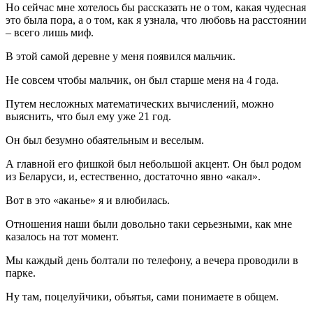
Но сейчас мне хотелось бы рассказать не о том, какая чудесная
это была пора, а о том, как я узнала, что любовь на расстоянии
– всего лишь миф.
В этой самой деревне у меня появился мальчик.
Не совсем чтобы мальчик, он был старше меня на 4 года.
Путем несложных математических вычислений, можно
выяснить, что был ему уже 21 год.
Он был безумно обаятельным и веселым.
А главной его фишкой был небольшой акцент. Он был родом
из Беларуси, и, естественно, достаточно явно «акал».
Вот в это «аканье» я и влюбилась.
Отношения наши были довольно таки серьезными, как мне
казалось на тот момент.
Мы каждый день болтали по телефону, а вечера проводили в
парке.
Ну там, поцелуйчики, объятья, сами понимаете в общем.