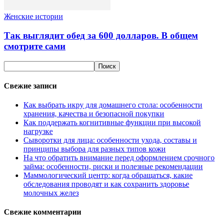
Женские истории
Так выглядит обед за 600 долларов. В общем
смотрите сами
Свежие записи
Как выбрать икру для домашнего стола: особенности
хранения, качества и безопасной покупки
Как поддержать когнитивные функции при высокой
нагрузке
Сыворотки для лица: особенности ухода, составы и
принципы выбора для разных типов кожи
На что обратить внимание перед оформлением срочного
займа: особенности, риски и полезные рекомендации
Маммологический центр: когда обращаться, какие
обследования проводят и как сохранить здоровье
молочных желез
Свежие комментарии