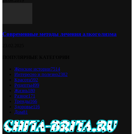
20.08.2019
Современные методы лечения алкоголизма
23.02.2025
ПОПУЛЯРНЫЕ КАТЕГОРИИ
Женские истории
7514
Интересно и полезно
2382
Красота
592
Рецепты
499
Жизнь
180
Разное
171
Тренды
166
Здоровье
116
Дом
81