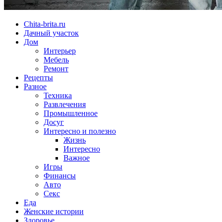
Chita-brita.ru
Дачный участок
Дом
Интерьер
Мебель
Ремонт
Рецепты
Разное
Техника
Развлечения
Промышленное
Досуг
Интересно и полезно
Жизнь
Интересно
Важное
Игры
Финансы
Авто
Секс
Еда
Женские истории
Здоровье