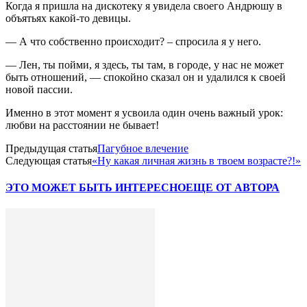
Когда я пришла на дискотеку я увидела своего Андрюшу в
объятьях какой-то девицы.
— А что собственно происходит? – спросила я у него.
— Лен, ты пойми, я здесь, ты там, в городе, у нас не может
быть отношений, — спокойно сказал он и удалился к своей
новой пассии.
Именно в этот момент я усвоила один очень важный урок:
любви на расстоянии не бывает!
Предыдущая статья
Пагубное влечение
Следующая статья
«Ну какая личная жизнь в твоем возрасте?!»
ЭТО МОЖЕТ БЫТЬ ИНТЕРЕСНО
ЕЩЕ ОТ АВТОРА