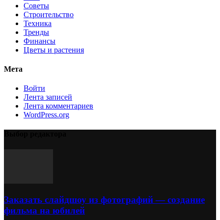
Советы
Строительство
Техника
Тренды
Финансы
Цветы и растения
Мета
Войти
Лента записей
Лента комментариев
WordPress.org
Выбор редактора
Заказать слайдшоу из фотографий — создание
фильма на юбилей