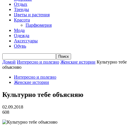
Отдых
Тренды
Цветы и растения
Красота
Парфюмерия
Мода
Одежда
Аксессуары
Обувь
Домой
Интересно и полезно
Женские истории
Культурно тебе
объясняю
Интересно и полезно
Женские истории
Культурно тебе объясняю
02.09.2018
608