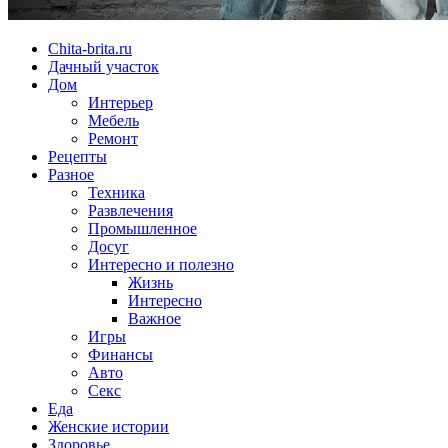
Chita-brita.ru
Дачный участок
Дом
Интерьер
Мебель
Ремонт
Рецепты
Разное
Техника
Развлечения
Промышленное
Досуг
Интересно и полезно
Жизнь
Интересно
Важное
Игры
Финансы
Авто
Секс
Еда
Женские истории
Здоровье