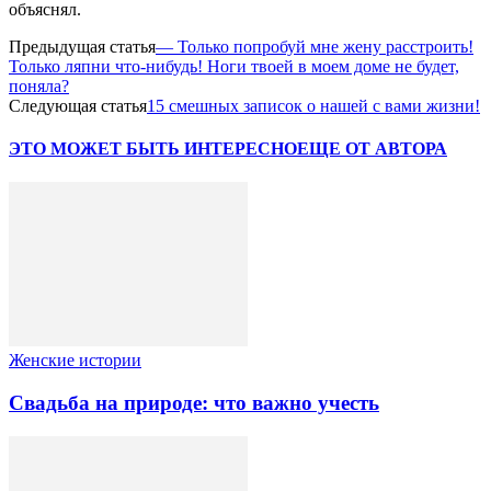
объяснял.
Предыдущая статья
— Только попробуй мне жену расстроить!
Только ляпни что-нибудь! Ноги твоей в моем доме не будет,
поняла?
Следующая статья
15 cмешных записок о нашей с вами жизни!
ЭТО МОЖЕТ БЫТЬ ИНТЕРЕСНО
ЕЩЕ ОТ АВТОРА
Женские истории
Свадьба на природе: что важно учесть