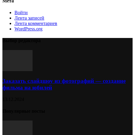
Мета
Войти
Лента записей
Лента комментариев
WordPress.org
Выбор редактора
Заказать слайдшоу из фотографий — создание
фильма на юбилей
13.12.2024
Популярные посты