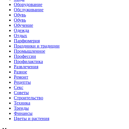
Оборудование
Обслуживание
Обувь
Обувь
Обучение
Одежда
Отдых
Парфюмерия
Праздники и традиции
Промышленное
Профессии
Профилактика
Развлечения
Разное
Ремонт
Рецепты
Секс
Советы
Строительство
Техника
Тренды
Финансы
Цветы и растения