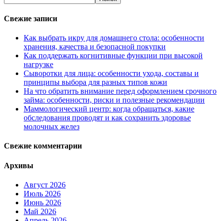
Свежие записи
Как выбрать икру для домашнего стола: особенности
хранения, качества и безопасной покупки
Как поддержать когнитивные функции при высокой
нагрузке
Сыворотки для лица: особенности ухода, составы и
принципы выбора для разных типов кожи
На что обратить внимание перед оформлением срочного
займа: особенности, риски и полезные рекомендации
Маммологический центр: когда обращаться, какие
обследования проводят и как сохранить здоровье
молочных желез
Свежие комментарии
Архивы
Август 2026
Июль 2026
Июнь 2026
Май 2026
Апрель 2026