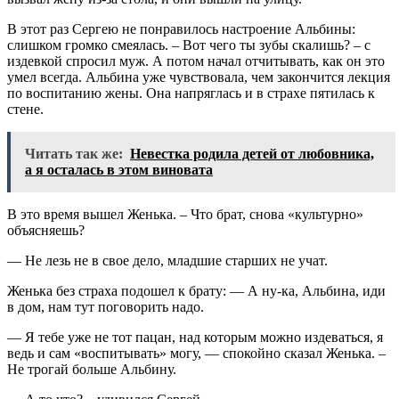
В этот раз Сергею не понравилось настроение Альбины:
слишком громко смеялась. – Вот чего ты зубы скалишь? – с
издевкой спросил муж. А потом начал отчитывать, как он это
умел всегда. Альбина уже чувствовала, чем закончится лекция
по воспитанию жены. Она напряглась и в страхе пятилась к
стене.
Читать так же:
Невестка родила детей от любовника,
а я осталась в этом виновата
В это время вышел Женька. – Что брат, снова «культурно»
объясняешь?
— Не лезь не в свое дело, младшие старших не учат.
Женька без страха подошел к брату: — А ну-ка, Альбина, иди
в дом, нам тут поговорить надо.
— Я тебе уже не тот пацан, над которым можно издеваться, я
ведь и сам «воспитывать» могу, — спокойно сказал Женька. –
Не трогай больше Альбину.