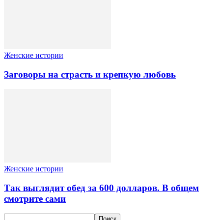
Женские истории
Заговоры на страсть и крепкую любовь
Женские истории
Так выглядит обед за 600 долларов. В общем
смотрите сами