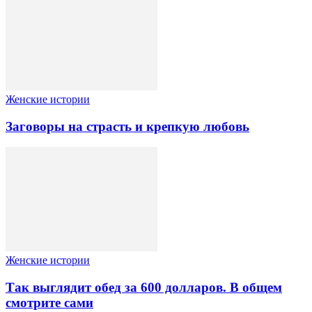
Женские истории
Заговоры на страсть и крепкую любовь
Женские истории
Так выглядит обед за 600 долларов. В общем
смотрите сами