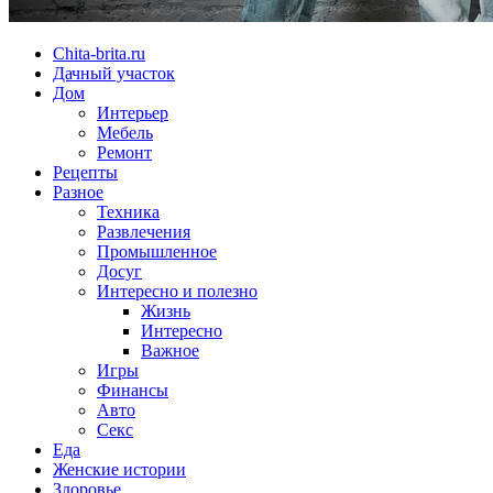
Chita-brita.ru
Дачный участок
Дом
Интерьер
Мебель
Ремонт
Рецепты
Разное
Техника
Развлечения
Промышленное
Досуг
Интересно и полезно
Жизнь
Интересно
Важное
Игры
Финансы
Авто
Секс
Еда
Женские истории
Здоровье