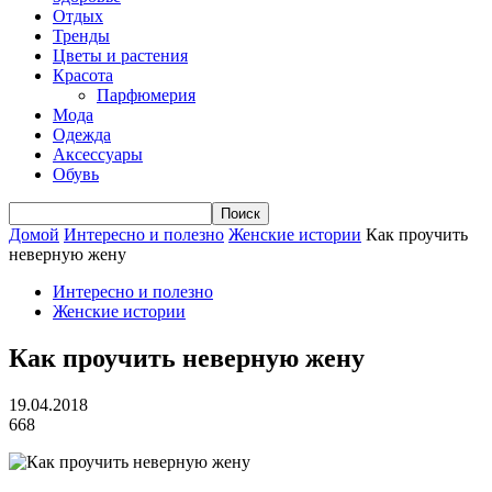
Отдых
Тренды
Цветы и растения
Красота
Парфюмерия
Мода
Одежда
Аксессуары
Обувь
Домой
Интересно и полезно
Женские истории
Как проучить
неверную жену
Интересно и полезно
Женские истории
Как проучить неверную жену
19.04.2018
668