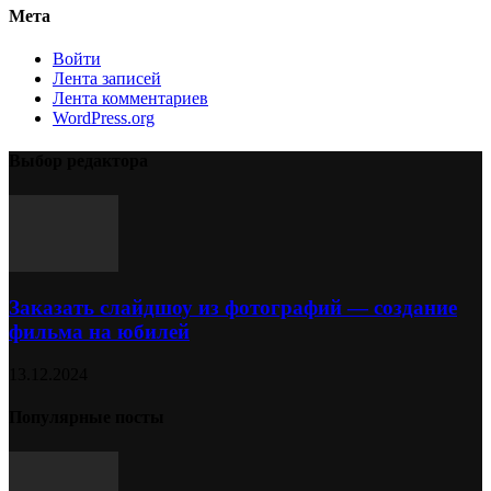
Мета
Войти
Лента записей
Лента комментариев
WordPress.org
Выбор редактора
Заказать слайдшоу из фотографий — создание
фильма на юбилей
13.12.2024
Популярные посты