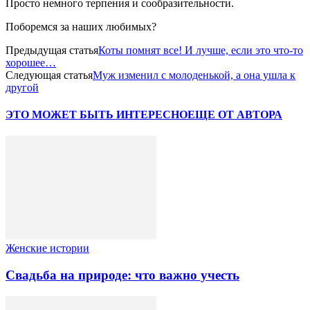
Просто немного терпения и сообразительности.
Поборемся за наших любимых?
Предыдущая статья
Коты помнят все! И лучше, если это что-то
хорошее…
Следующая статья
Муж изменил с молоденькой, а она ушла к
другой
ЭТО МОЖЕТ БЫТЬ ИНТЕРЕСНО
ЕЩЕ ОТ АВТОРА
Женские истории
Свадьба на природе: что важно учесть