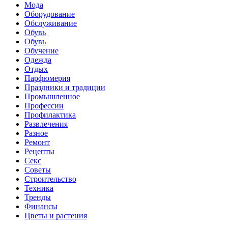
Мода
Оборудование
Обслуживание
Обувь
Обувь
Обучение
Одежда
Отдых
Парфюмерия
Праздники и традиции
Промышленное
Профессии
Профилактика
Развлечения
Разное
Ремонт
Рецепты
Секс
Советы
Строительство
Техника
Тренды
Финансы
Цветы и растения