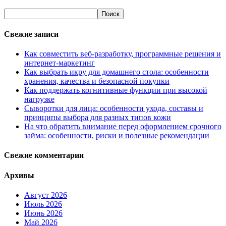
Свежие записи
Как совместить веб-разработку, программные решения и
интернет-маркетинг
Как выбрать икру для домашнего стола: особенности
хранения, качества и безопасной покупки
Как поддержать когнитивные функции при высокой
нагрузке
Сыворотки для лица: особенности ухода, составы и
принципы выбора для разных типов кожи
На что обратить внимание перед оформлением срочного
займа: особенности, риски и полезные рекомендации
Свежие комментарии
Архивы
Август 2026
Июль 2026
Июнь 2026
Май 2026