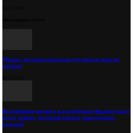
13.12.2024
Популярные посты
Можно ли самостоятельно отучиться игре на
гитаре?
28.12.2021
Вкуснейшие мидии в классическом французском
соусе: рецепт, который сможет приготовить
каждый