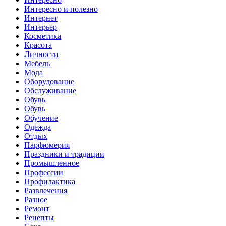
Интересно и полезно
Интернет
Интерьер
Косметика
Красота
Личности
Мебель
Мода
Оборудование
Обслуживание
Обувь
Обувь
Обучение
Одежда
Отдых
Парфюмерия
Праздники и традиции
Промышленное
Профессии
Профилактика
Развлечения
Разное
Ремонт
Рецепты