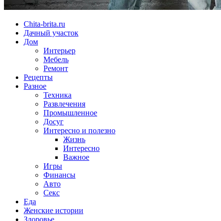
Chita-brita.ru
Дачный участок
Дом
Интерьер
Мебель
Ремонт
Рецепты
Разное
Техника
Развлечения
Промышленное
Досуг
Интересно и полезно
Жизнь
Интересно
Важное
Игры
Финансы
Авто
Секс
Еда
Женские истории
Здоровье