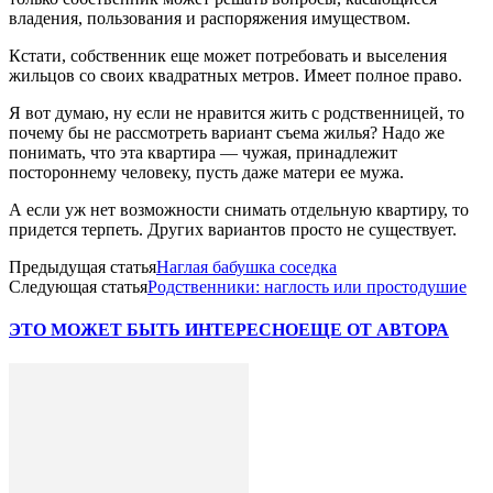
владения, пользования и распоряжения имуществом.
Кстати, собственник еще может потребовать и выселения
жильцов со своих квадратных метров. Имеет полное право.
Я вот думаю, ну если не нравится жить с родственницей, то
почему бы не рассмотреть вариант съема жилья? Надо же
понимать, что эта квартира — чужая, принадлежит
постороннему человеку, пусть даже матери ее мужа.
А если уж нет возможности снимать отдельную квартиру, то
придется терпеть. Других вариантов просто не существует.
Предыдущая статья
Наглая бабушка соседка
Следующая статья
Родственники: наглость или простодушие
ЭТО МОЖЕТ БЫТЬ ИНТЕРЕСНО
ЕЩЕ ОТ АВТОРА