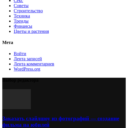
Секс
Советы
Строительство
Техника
Тренды
Финансы
Цветы и растения
Мета
Войти
Лента записей
Лента комментариев
WordPress.org
Выбор редактора
Заказать слайдшоу из фотографий — создание
фильма на юбилей