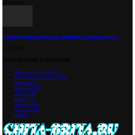
20.08.2019
Современные методы лечения алкоголизма
23.02.2025
ПОПУЛЯРНЫЕ КАТЕГОРИИ
Женские истории
7514
Интересно и полезно
2382
Красота
592
Рецепты
499
Жизнь
180
Разное
171
Тренды
166
Здоровье
116
Дом
81