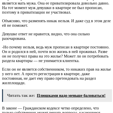
является мать мужа. Она ее приватизировала довольно давно.
На тот момент муж девушки в квартире не был прописан,
поэтому в приватизации не участвовал.
Объясняю, что разменять никак нельзя. И даже суд в этом деле
ей не поможет.
Девушке ответ не нравится, видно, что она сильно
разочарована.
-Но почему нельзя, ведь муж прописан в квартире постоянно.
Он и родился в ней, почти всю жизнь в ней проживал. Разве
он не получил права на это жилье? Может ли он потребовать
раздела квартиры — не унимается клиентка.
Если он не является собственником, то никаких прав на жилье
у него нет. А просто регистрация в квартире, даже
постоянная, не дает ему право претендовать на раздел
жилплощади.
Читать так же:
Плюшками надо меньше баловаться!
В законе — Гражданском кодексе четко определено, что
только собственник может решать вопросы, касающиеся