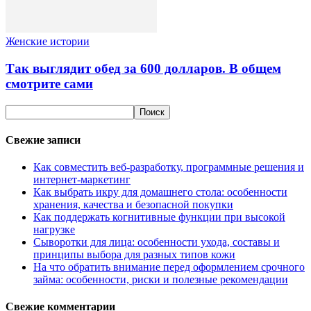
Женские истории
Так выглядит обед за 600 долларов. В общем
смотрите сами
Свежие записи
Как совместить веб-разработку, программные решения и
интернет-маркетинг
Как выбрать икру для домашнего стола: особенности
хранения, качества и безопасной покупки
Как поддержать когнитивные функции при высокой
нагрузке
Сыворотки для лица: особенности ухода, составы и
принципы выбора для разных типов кожи
На что обратить внимание перед оформлением срочного
займа: особенности, риски и полезные рекомендации
Свежие комментарии