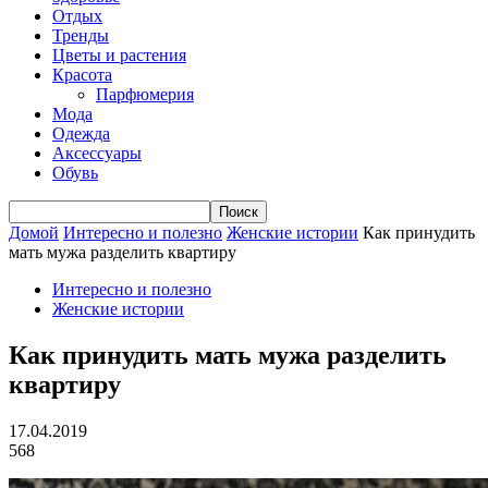
Отдых
Тренды
Цветы и растения
Красота
Парфюмерия
Мода
Одежда
Аксессуары
Обувь
Домой
Интересно и полезно
Женские истории
Как принудить
мать мужа разделить квартиру
Интересно и полезно
Женские истории
Как принудить мать мужа разделить
квартиру
17.04.2019
568