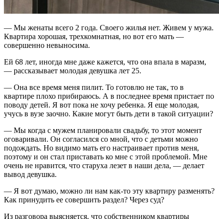
— Мы женаты всего 2 года. Своего жилья нет. Живем у мужа.
Квартира хорошая, трехкомнатная, но вот его мать —
совершенно невыносима.
Ей 68 лет, иногда мне даже кажется, что она впала в маразм,
— рассказывает молодая девушка лет 25.
— Она все время меня пилит. То готовлю не так, то в
квартире плохо прибираюсь. А в последнее время пристает по
поводу детей. Я вот пока не хочу ребенка. Я еще молодая,
учусь в вузе заочно. Какие могут быть дети в такой ситуации?
— Мы когда с мужем планировали свадьбу, то этот момент
оговаривали. Он согласился со мной, что с детьми можно
подождать. Но видимо мать его настраивает против меня,
поэтому и он стал приставать ко мне с этой проблемой. Мне
очень не нравится, что старуха лезет в наши дела, — делает
вывод девушка.
— Я вот думаю, можно ли нам как-то эту квартиру разменять?
Как принудить ее совершить раздел? Через суд?
Из разговора выясняется, что собственником квартиры