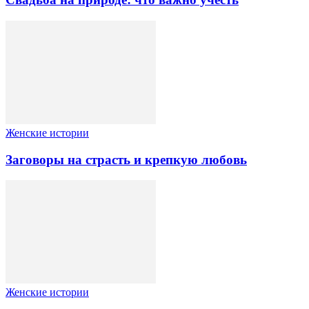
Женские истории
Заговоры на страсть и крепкую любовь
Женские истории