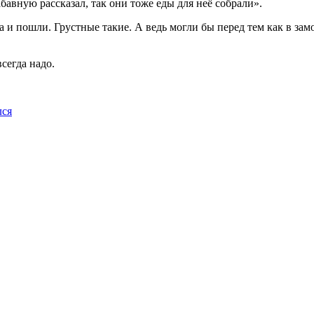
бавную рассказал, так они тоже еды для неё собрали».
 и пошли. Грустные такие. А ведь могли бы перед тем как в замо
сегда надо.
лся