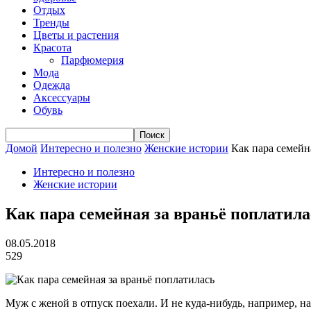
Отдых
Тренды
Цветы и растения
Красота
Парфюмерия
Мода
Одежда
Аксессуары
Обувь
Домой
Интересно и полезно
Женские истории
Как пара семейн
Интересно и полезно
Женские истории
Как пара семейная за враньё поплатила
08.05.2018
529
Муж с женой в отпуск поехали. И не куда-нибудь, например, н