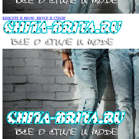
красоте и моде, вкусе и стиле