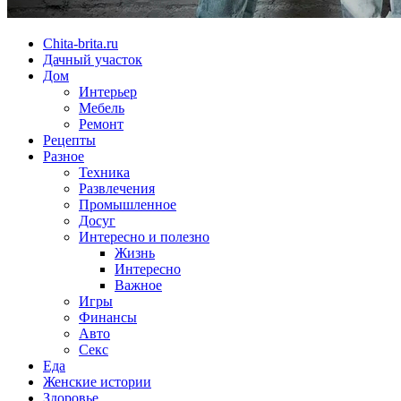
Chita-brita.ru
Дачный участок
Дом
Интерьер
Мебель
Ремонт
Рецепты
Разное
Техника
Развлечения
Промышленное
Досуг
Интересно и полезно
Жизнь
Интересно
Важное
Игры
Финансы
Авто
Секс
Еда
Женские истории
Здоровье