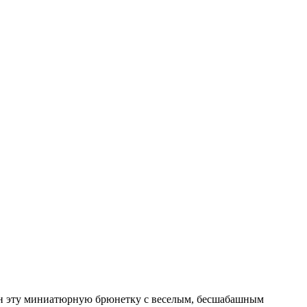
ил он эту миниатюрную брюнетку с веселым, бесшабашным