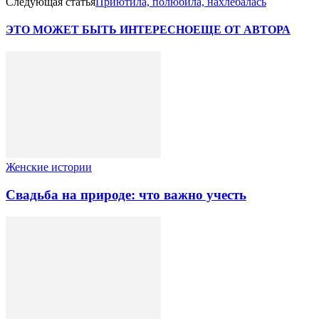
Следующая статья
Приютила, полюбила, нахлебалась
ЭТО МОЖЕТ БЫТЬ ИНТЕРЕСНО
ЕЩЕ ОТ АВТОРА
Женские истории
Свадьба на природе: что важно учесть