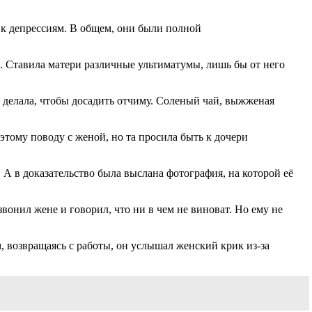
 к депрессиям. В общем, они были полной
. Ставила матери различные ультиматумы, лишь бы от него
е делала, чтобы досадить отчиму. Соленый чай, выжженая
этому поводу с женой, но та просила быть к дочери
А в доказательство была выслана фотография, на которой её
онил жене и говорил, что ни в чем не виноват. Но ему не
, возвращаясь с работы, он услышал женский крик из-за