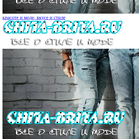
красоте и моде, вкусе и стиле