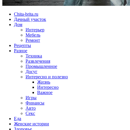
Chita-brita.ru
Дачный участок
Дом
Интерьер
Мебель
Ремонт
Рецепты
Разное
Техника
Развлечения
Промышленное
Досуг
Интересно и полезно
Жизнь
Интересно
Важное
Игры
Финансы
Авто
Секс
Еда
Женские истории
Здоровье