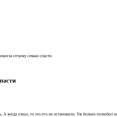
омогла отчиму семью спасти
пасти
очь. А когда узнал, то это его не остановило. Уж больно полюб