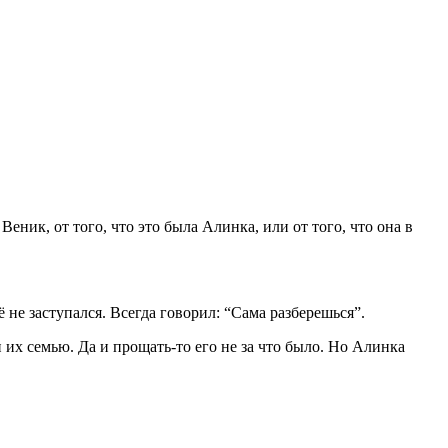
еник, от того, что это была Алинка, или от того, что она в
 не заступался. Всегда говорил: “Сама разберешься”.
их семью. Да и прощать-то его не за что было. Но Алинка