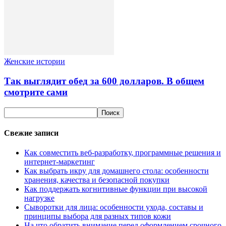
Женские истории
Так выглядит обед за 600 долларов. В общем
смотрите сами
Свежие записи
Как совместить веб-разработку, программные решения и
интернет-маркетинг
Как выбрать икру для домашнего стола: особенности
хранения, качества и безопасной покупки
Как поддержать когнитивные функции при высокой
нагрузке
Сыворотки для лица: особенности ухода, составы и
принципы выбора для разных типов кожи
На что обратить внимание перед оформлением срочного