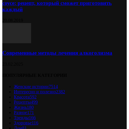
соусе: рецепт, который сможет приготовить
каждый
20.08.2019
Современные методы лечения алкоголизма
23.02.2025
ПОПУЛЯРНЫЕ КАТЕГОРИИ
Женские истории
7514
Интересно и полезно
2382
Красота
592
Рецепты
499
Жизнь
180
Разное
171
Тренды
166
Здоровье
116
Дом
81