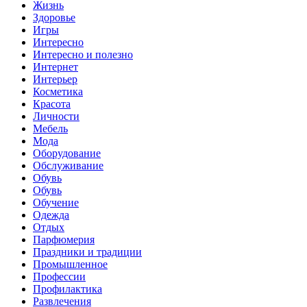
Жизнь
Здоровье
Игры
Интересно
Интересно и полезно
Интернет
Интерьер
Косметика
Красота
Личности
Мебель
Мода
Оборудование
Обслуживание
Обувь
Обувь
Обучение
Одежда
Отдых
Парфюмерия
Праздники и традиции
Промышленное
Профессии
Профилактика
Развлечения