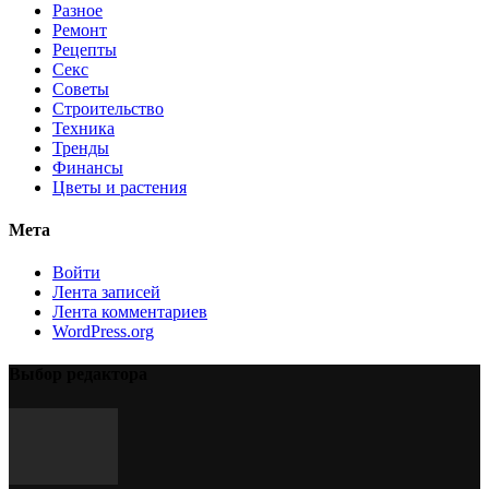
Разное
Ремонт
Рецепты
Секс
Советы
Строительство
Техника
Тренды
Финансы
Цветы и растения
Мета
Войти
Лента записей
Лента комментариев
WordPress.org
Выбор редактора