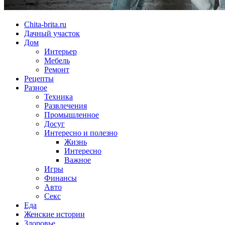
Chita-brita.ru
Дачный участок
Дом
Интерьер
Мебель
Ремонт
Рецепты
Разное
Техника
Развлечения
Промышленное
Досуг
Интересно и полезно
Жизнь
Интересно
Важное
Игры
Финансы
Авто
Секс
Еда
Женские истории
Здоровье