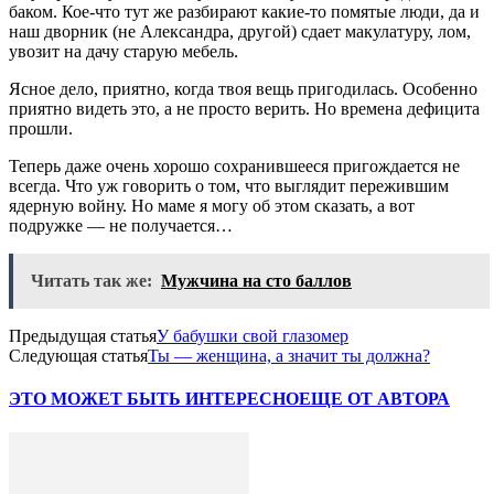
баком. Кое-что тут же разбирают какие-то помятые люди, да и
наш дворник (не Александра, другой) сдает макулатуру, лом,
увозит на дачу старую мебель.
Ясное дело, приятно, когда твоя вещь пригодилась. Особенно
приятно видеть это, а не просто верить. Но времена дефицита
прошли.
Теперь даже очень хорошо сохранившееся пригождается не
всегда. Что уж говорить о том, что выглядит пережившим
ядерную войну. Но маме я могу об этом сказать, а вот
подружке — не получается…
Читать так же:
Мужчина на сто баллов
Предыдущая статья
У бабушки свой глазомер
Следующая статья
Ты — женщина, а значит ты должна?
ЭТО МОЖЕТ БЫТЬ ИНТЕРЕСНО
ЕЩЕ ОТ АВТОРА