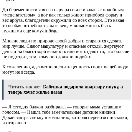
До беременности я всего пару раз сталкивалась с подобным
«меценатством», а вот как только живот приобрел форму и
вес арбуза, благодетели окружили со всех сторон. Это какая-
то особая потребность: дать вещам возможность быть
нужными еще кому-нибудь.
Многие люди по природе своей добры и стараются сделать
мир лучше. Сдают макулатуру и опасные отходы, жертвуют
деньги на благотворительность или вот отдают то, что больше
не подходит, тем, кому оно должно подойти.
К сожалению, адекватно оценить ценность своих вещей люди
могут не всегда.
Читать так же:
Бабушка подарила квартиру внуку, а
теперь хочет жилье назад
— Я сегодня балкон разбирала, — говорит мама уставшим
голосом. — Нашла тебе замечательные детские книжки!
Давай завтра съезжу в компанию, которая перевозит посылки,
и отправлю…