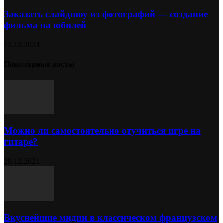
Заказать слайдшоу из фотографий — создание
фильма на юбилей
13.12.2024
Популярные посты
Можно ли самостоятельно отучиться игре на
гитаре?
28.12.2021
Вкуснейшие мидии в классическом французском