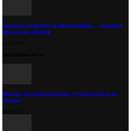
Заказать слайдшоу из фотографий — создание
фильма на юбилей
13.12.2024
Популярные посты
Можно ли самостоятельно отучиться игре на
гитаре?
28.12.2021