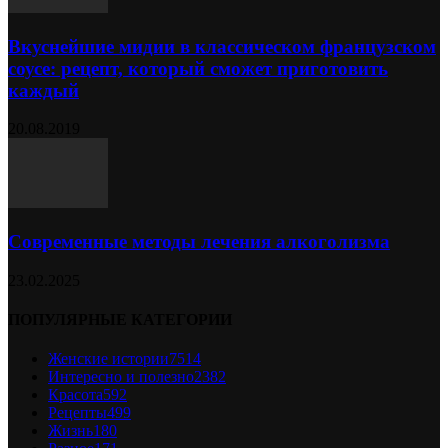
Вкуснейшие мидии в классическом французском
соусе: рецепт, который сможет приготовить
каждый
20.08.2019
Современные методы лечения алкоголизма
23.02.2025
ПОПУЛЯРНЫЕ КАТЕГОРИИ
Женские истории
7514
Интересно и полезно
2382
Красота
592
Рецепты
499
Жизнь
180