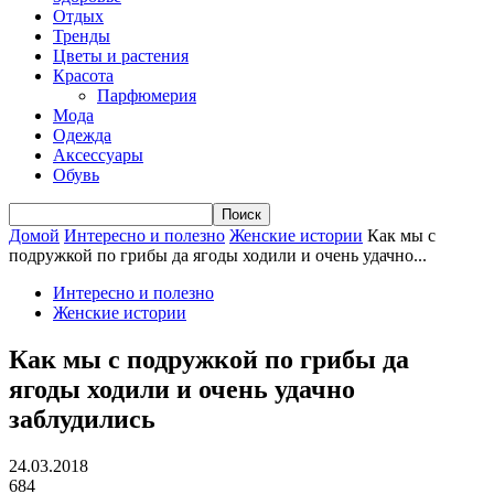
Отдых
Тренды
Цветы и растения
Красота
Парфюмерия
Мода
Одежда
Аксессуары
Обувь
Домой
Интересно и полезно
Женские истории
Как мы с
подружкой по грибы да ягоды ходили и очень удачно...
Интересно и полезно
Женские истории
Как мы с подружкой по грибы да
ягоды ходили и очень удачно
заблудились
24.03.2018
684