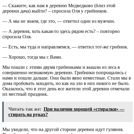
— Скажите, как нам в деревню Медведково (близ этой
деревни дача) выйти? – спросила Оля у грибников.
— А мы не знаем, где это, — ответил один из мужчин.
— А деревня, хоть какая-то здесь рядом есть? – повторно
спросила Оля.
— Есть, мы туда и направляемся, — ответил тот-же грибник.
— Хорошо, тогда мы с Вами.
Мы пошли с этими двумя грибниками и вышли из леса в
совершенно незнакомую деревню. Грибники попрощались с
нами и пошли дальше. Они были явно неместные. Стали мы в
дома пробовать заходить, но как на зло в них никого не было.
Оказалось, что в этот день все жители этой деревни отмечали
их местный праздник.
Читать так же:
При наличии хорошей «стиралки» —
стирать на руках?
Мы увидели, что на другой стороне деревни идут гуляния.