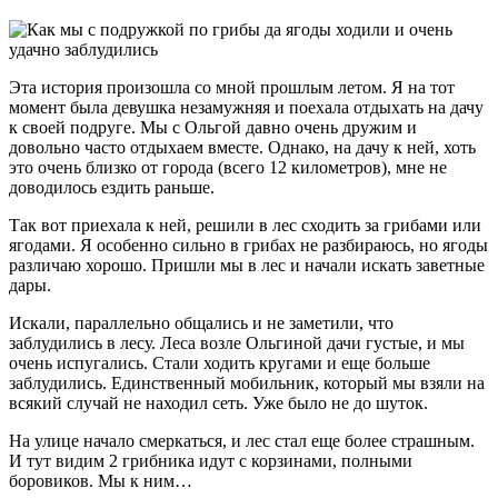
Эта история произошла со мной прошлым летом. Я на тот
момент была девушка незамужняя и поехала отдыхать на дачу
к своей подруге. Мы с Ольгой давно очень дружим и
довольно часто отдыхаем вместе. Однако, на дачу к ней, хоть
это очень близко от города (всего 12 километров), мне не
доводилось ездить раньше.
Так вот приехала к ней, решили в лес сходить за грибами или
ягодами. Я особенно сильно в грибах не разбираюсь, но ягоды
различаю хорошо. Пришли мы в лес и начали искать заветные
дары.
Искали, параллельно общались и не заметили, что
заблудились в лесу. Леса возле Ольгиной дачи густые, и мы
очень испугались. Стали ходить кругами и еще больше
заблудились. Единственный мобильник, который мы взяли на
всякий случай не находил сеть. Уже было не до шуток.
На улице начало смеркаться, и лес стал еще более страшным.
И тут видим 2 грибника идут с корзинами, полными
боровиков. Мы к ним…