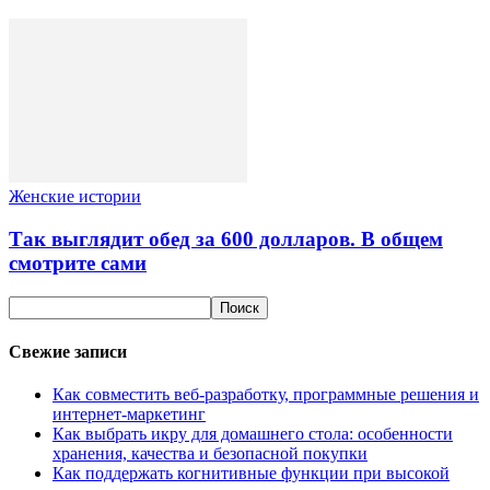
Женские истории
Так выглядит обед за 600 долларов. В общем
смотрите сами
Свежие записи
Как совместить веб-разработку, программные решения и
интернет-маркетинг
Как выбрать икру для домашнего стола: особенности
хранения, качества и безопасной покупки
Как поддержать когнитивные функции при высокой