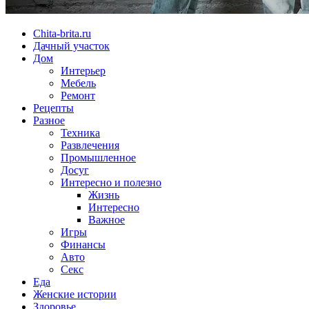
Chita-brita.ru
Дачный участок
Дом
Интерьер
Мебель
Ремонт
Рецепты
Разное
Техника
Развлечения
Промышленное
Досуг
Интересно и полезно
Жизнь
Интересно
Важное
Игры
Финансы
Авто
Секс
Еда
Женские истории
Здоровье