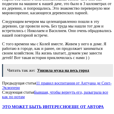
подвезли на машине к нашей даче, это было в 3 километрах от
их деревни, и попрощались. Это знакомство перевернуло мое
мировоззрение, касающееся деревенских парней.
Следующим вечером мы целенаправленно пошли в эту
деревню, где провели ночь. Без труда мы нашли тот дом и
встретились с Николаем и Василием. Они очень обрадовались
нашей повторной встрече.
С того времени мы с Колей вместе. Живем у него в доме. Я
работаю в городе, как и ранее, он продолжает заниматься
своим хозяйством. На жизнь хватает, думаем уже завести
детей! Вот такая история приключилась с нами ) )
Читать так же:
Унизила мужа на весь город
Предыдущая статья
11 правил воспитания от Антуана де Сент-
Экзюпери
Следующая статья
Бывшая, чтобы вернуть его, разыграла все
как по нотам
ЭТО МОЖЕТ БЫТЬ ИНТЕРЕСНО
ЕЩЕ ОТ АВТОРА