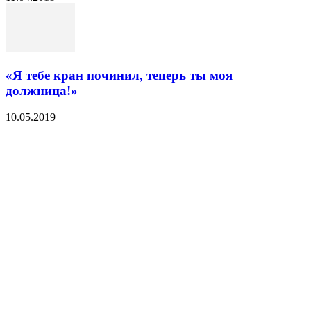
«Я тебе кран починил, теперь ты моя
должница!»
10.05.2019