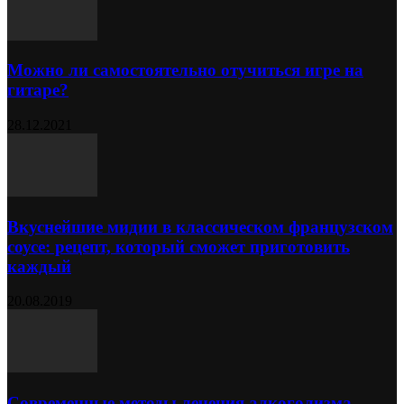
Можно ли самостоятельно отучиться игре на
гитаре?
28.12.2021
Вкуснейшие мидии в классическом французском
соусе: рецепт, который сможет приготовить
каждый
20.08.2019
Современные методы лечения алкоголизма