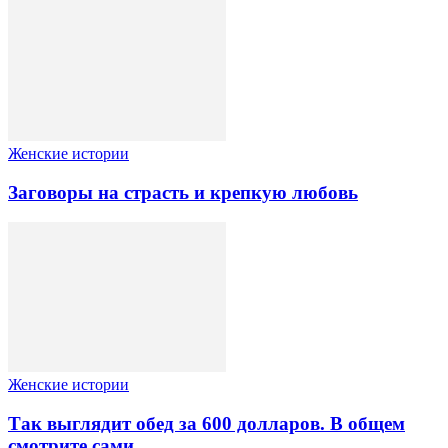
Женские истории
Заговоры на страсть и крепкую любовь
Женские истории
Так выглядит обед за 600 долларов. В общем
смотрите сами