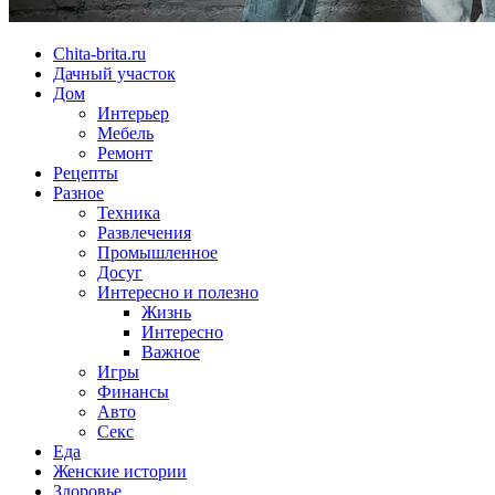
Chita-brita.ru
Дачный участок
Дом
Интерьер
Мебель
Ремонт
Рецепты
Разное
Техника
Развлечения
Промышленное
Досуг
Интересно и полезно
Жизнь
Интересно
Важное
Игры
Финансы
Авто
Секс
Еда
Женские истории
Здоровье