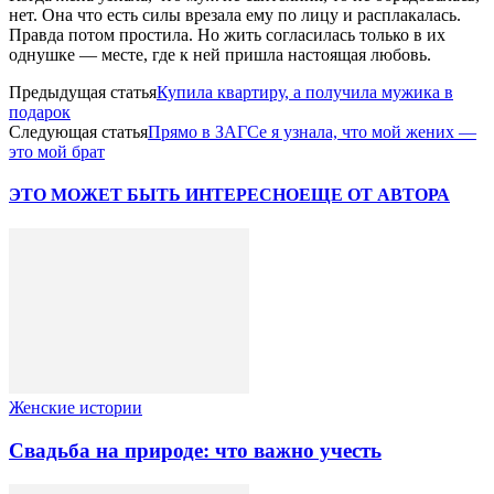
нет. Она что есть силы врезала ему по лицу и расплакалась.
Правда потом простила. Но жить согласилась только в их
однушке — месте, где к ней пришла настоящая любовь.
Предыдущая статья
Купила квартиру, а получила мужика в
подарок
Следующая статья
Прямо в ЗАГСе я узнала, что мой жених —
это мой брат
ЭТО МОЖЕТ БЫТЬ ИНТЕРЕСНО
ЕЩЕ ОТ АВТОРА
Женские истории
Свадьба на природе: что важно учесть