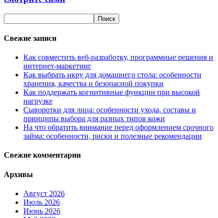
Свежие записи
Как совместить веб-разработку, программные решения и
интернет-маркетинг
Как выбрать икру для домашнего стола: особенности
хранения, качества и безопасной покупки
Как поддержать когнитивные функции при высокой
нагрузке
Сыворотки для лица: особенности ухода, составы и
принципы выбора для разных типов кожи
На что обратить внимание перед оформлением срочного
займа: особенности, риски и полезные рекомендации
Свежие комментарии
Архивы
Август 2026
Июль 2026
Июнь 2026