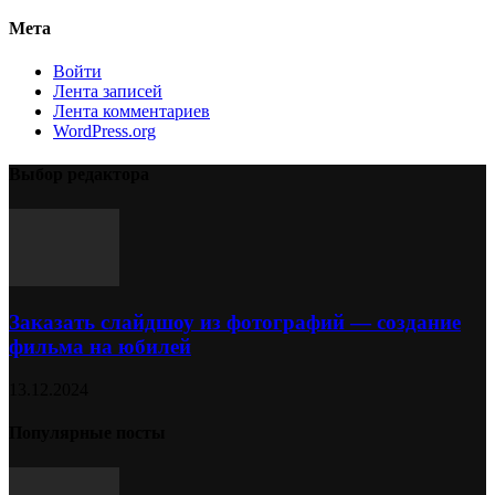
Мета
Войти
Лента записей
Лента комментариев
WordPress.org
Выбор редактора
Заказать слайдшоу из фотографий — создание
фильма на юбилей
13.12.2024
Популярные посты