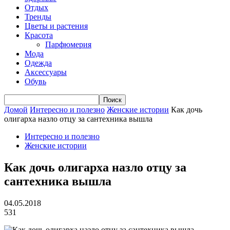
Отдых
Тренды
Цветы и растения
Красота
Парфюмерия
Мода
Одежда
Аксессуары
Обувь
Домой
Интересно и полезно
Женские истории
Как дочь
олигарха назло отцу за сантехника вышла
Интересно и полезно
Женские истории
Как дочь олигарха назло отцу за
сантехника вышла
04.05.2018
531