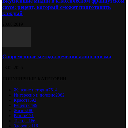
Вкуснейшие мидии в классическом французском
соусе: рецепт, который сможет приготовить
каждый
20.08.2019
Современные методы лечения алкоголизма
23.02.2025
ПОПУЛЯРНЫЕ КАТЕГОРИИ
Женские истории
7514
Интересно и полезно
2382
Красота
592
Рецепты
499
Жизнь
180
Разное
171
Тренды
166
Здоровье
116