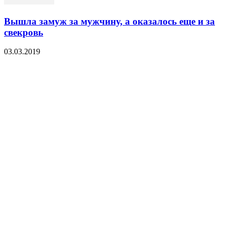
Вышла замуж за мужчину, а оказалось еще и за
свекровь
03.03.2019