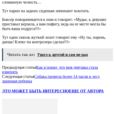
сломанную челюсть…
Тут парни на задних сиденьях начинают хохотать.
Боксер поворачивается к ним и говорит: «Мудье, к девушке
приставал верзила, а вам пофигу, ведь на ее месте могла бы
быть ваша подруга!!!»
Тут один сквозь жуткий хохот говорит ему «Ну ты, парень,
даешь! Клево ты контролера сделал!!!»
Читать так же:
Ушел к другой и сам не рад
Предыдущая статья
Как я понял, что моя девушка стала
изменять
Следующая статья
Собака провела более 14 часов в лесу,
защищая ребенка
ЭТО МОЖЕТ БЫТЬ ИНТЕРЕСНО
ЕЩЕ ОТ АВТОРА