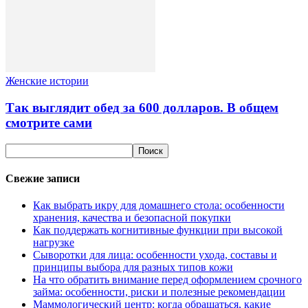
Женские истории
Так выглядит обед за 600 долларов. В общем
смотрите сами
Свежие записи
Как выбрать икру для домашнего стола: особенности
хранения, качества и безопасной покупки
Как поддержать когнитивные функции при высокой
нагрузке
Сыворотки для лица: особенности ухода, составы и
принципы выбора для разных типов кожи
На что обратить внимание перед оформлением срочного
займа: особенности, риски и полезные рекомендации
Маммологический центр: когда обращаться, какие