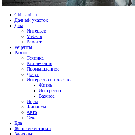
Chita-brita.ru
Дачный участок
Дом
Интерьер
Мебель
Ремонт
Рецепты
Разное
Техника
Развлечения
Промышленное
Досуг
Интересно и полезно
Жизнь
Интересно
Важное
Игры
Финансы
Авто
Секс
Еда
Женские истории
Здоровье