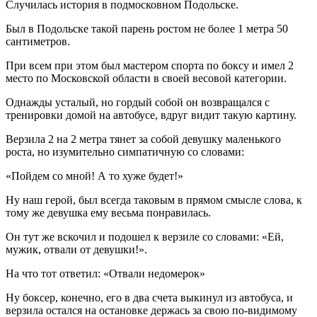
Случилась история в подмосковном Подольске.
Был в Подольске такой парень ростом не более 1 метра 50
сантиметров.
При всем при этом был мастером спорта по боксу и имел 2
место по Московской области в своей весовой категории.
Однажды усталый, но гордый собой он возвращался с
тренировки домой на автобусе, вдруг видит такую картину.
Верзила 2 на 2 метра тянет за собой девушку маленького
роста, но изумительно симпатичную со словами:
«Пойдем со мной! А то хуже будет!»
Ну наш герой, был всегда таковым в прямом смысле слова, к
тому же девушка ему весьма понравилась.
Он тут же вскочил и подошел к верзиле со словами: «Ей,
мужик, отвали от девушки!».
На что тот ответил: «Отвали недомерок»
Ну боксер, конечно, его в два счета выкинул из автобуса, и
верзила остался на остановке держась за свою по-видимому