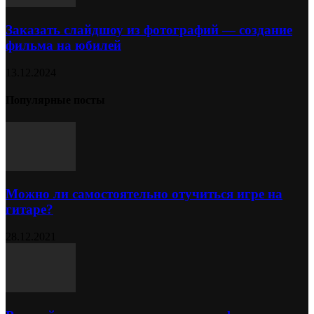
Заказать слайдшоу из фотографий — создание
фильма на юбилей
13.12.2024
Популярные посты
Можно ли самостоятельно отучиться игре на
гитаре?
28.12.2021