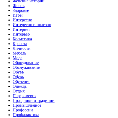
Женские истории
Жизнь
Здоровье
Игры
Интересно
Интересно и полезно
Интернет
Интерьер
Косметика
Красота
Личности
Мебель
Мода
Оборудование
Обслуживание
Обувь
Обувь
Обучение
Одежда
Отдых
Парфюмерия
Праздники и традиции
Промышленное
Профессии
Профилактика