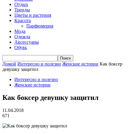
Отдых
Тренды
Цветы и растения
Красота
Парфюмерия
Мода
Одежда
Аксессуары
Обувь
Домой
Интересно и полезно
Женские истории
Как боксер
девушку защитил
Интересно и полезно
Женские истории
Как боксер девушку защитил
11.04.2018
671