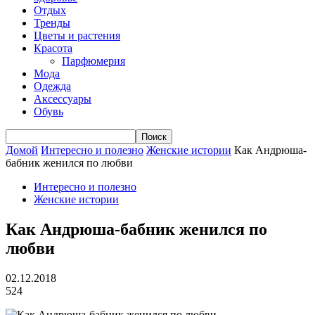
Отдых
Тренды
Цветы и растения
Красота
Парфюмерия
Мода
Одежда
Аксессуары
Обувь
Домой
Интересно и полезно
Женские истории
Как Андрюша-
бабник женился по любви
Интересно и полезно
Женские истории
Как Андрюша-бабник женился по
любви
02.12.2018
524