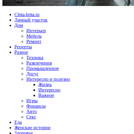
Chita-brita.ru
Дачный участок
Дом
Интерьер
Мебель
Ремонт
Рецепты
Разное
Техника
Развлечения
Промышленное
Досуг
Интересно и полезно
Жизнь
Интересно
Важное
Игры
Финансы
Авто
Секс
Еда
Женские истории
Здоровье