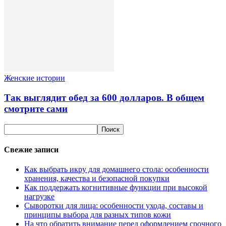
Женские истории
Так выглядит обед за 600 долларов. В общем
смотрите сами
Свежие записи
Как выбрать икру для домашнего стола: особенности
хранения, качества и безопасной покупки
Как поддержать когнитивные функции при высокой
нагрузке
Сыворотки для лица: особенности ухода, составы и
принципы выбора для разных типов кожи
На что обратить внимание перед оформлением срочного