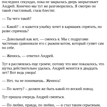
последних секундах, пока не закрылась дверь запрыгивает
Андрей. Конечно мы тут же разговорились. Я смотрю он
такой счастливый, глаза блестят.
— Ты чего такой?
— Какой? – и кажется улыбку хочет в кармашек спрятать, но
разве спрячешь?
— Довольный как кот, — смеюсь я. Мы с подругами
частенько сравнивали его с рыжим котом, который гуляет сам
по себе.
— Женюсь, — ответил Андрей.
Тут я рассмеялась еще громче, потому что мне показалось, что
шутка действительно удалась. Андрей женится в двадцать
лет? Вот ведь умора!
— Нет, ты не понимаешь.. Женюсь!
— По залету? – должен же быть какой-то веский повод.
Тут пришла очередь Андрей смеяться.
— По любви, правда, по любви, — и стал таким серьезным,