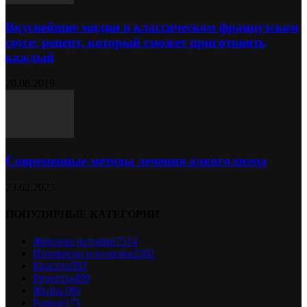
Вкуснейшие мидии в классическом французском
соусе: рецепт, который сможет приготовить
каждый
20.08.2019
Современные методы лечения алкоголизма
23.02.2025
ПОПУЛЯРНЫЕ КАТЕГОРИИ
Женские истории
7514
Интересно и полезно
2382
Красота
592
Рецепты
499
Жизнь
180
Разное
171