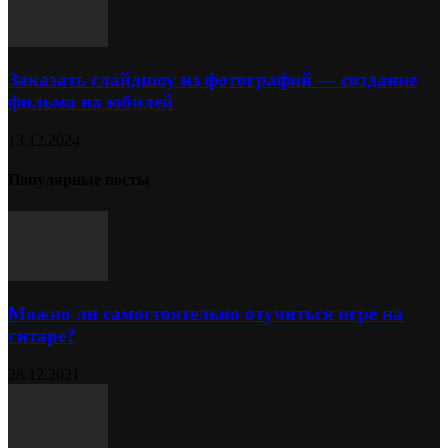
Заказать слайдшоу из фотографий — создание
фильма на юбилей
13.12.2024
Популярные посты
Можно ли самостоятельно отучиться игре на
гитаре?
28.12.2021