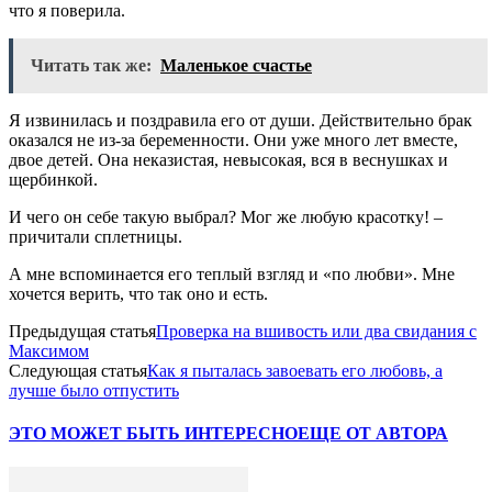
что я поверила.
Читать так же:
Маленькое счастье
Я извинилась и поздравила его от души. Действительно брак
оказался не из-за беременности. Они уже много лет вместе,
двое детей. Она неказистая, невысокая, вся в веснушках и
щербинкой.
И чего он себе такую выбрал? Мог же любую красотку! –
причитали сплетницы.
А мне вспоминается его теплый взгляд и «по любви». Мне
хочется верить, что так оно и есть.
Предыдущая статья
Проверка на вшивость или два свидания с
Максимом
Следующая статья
Как я пыталась завоевать его любовь, а
лучше было отпустить
ЭТО МОЖЕТ БЫТЬ ИНТЕРЕСНО
ЕЩЕ ОТ АВТОРА