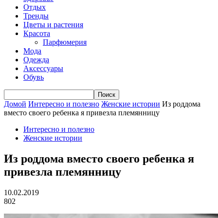
Отдых
Тренды
Цветы и растения
Красота
Парфюмерия
Мода
Одежда
Аксессуары
Обувь
Домой
Интересно и полезно
Женские истории
Из роддома
вместо своего ребенка я привезла племянницу
Интересно и полезно
Женские истории
Из роддома вместо своего ребенка я
привезла племянницу
10.02.2019
802