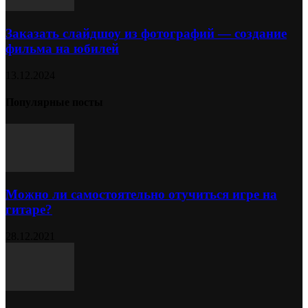
Заказать слайдшоу из фотографий — создание
фильма на юбилей
13.12.2024
Популярные посты
Можно ли самостоятельно отучиться игре на
гитаре?
28.12.2021