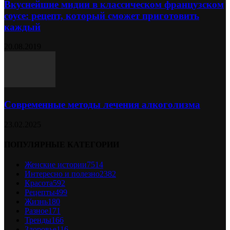
Вкуснейшие мидии в классическом французском
соусе: рецепт, который сможет приготовить
каждый
20.08.2019
Современные методы лечения алкоголизма
23.02.2025
ПОПУЛЯРНЫЕ КАТЕГОРИИ
Женские истории
7514
Интересно и полезно
2382
Красота
592
Рецепты
499
Жизнь
180
Разное
171
Тренды
166
Здоровье
116