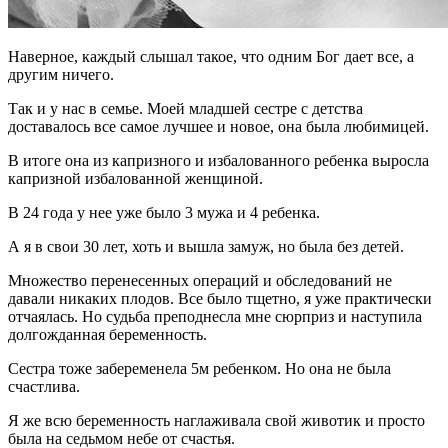
Наверное, каждый слышал такое, что одним Бог дает все, а
другим ничего.
Так и у нас в семье. Моей младшей сестре с детства
доставалось все самое лучшее и новое, она была любимицей.
В итоге она из капризного и избалованного ребенка выросла
капризной избалованной женщиной.
В 24 года у нее уже было 3 мужа и 4 ребенка.
А я в свои 30 лет, хоть и вышла замуж, но была без детей.
Множество перенесенных операций и обследований не
давали никаких плодов. Все было тщетно, я уже практически
отчаялась. Но судьба преподнесла мне сюрприз и наступила
долгожданная беременность.
Сестра тоже забеременела 5м ребенком. Но она не была
счастлива.
Я же всю беременность наглаживала свой животик и просто
была на седьмом небе от счастья.