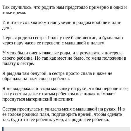
Так случилось, что родить нам предстояло примерно в одно и
тоже время.
И в итоге со схватками нас увезли в роддом вообще в один
день.
Первая родила сестра. Роды у нее были легкие, и буквально
через пару часов ее перевели с малышкой в палату.
У меня были очень тяжелые роды, и в результате я потеряла
своего ребенка. Но так как мест не было, то меня положили в
палату к сестре.
Я рыдала там белугой, а сестра просто спала и даже не
обращала на плач своего ребенка.
Я не выдержала и взяла малышку на руки, чтобы переодеть ее,
раз у сестры даже с пятым ребенком все никак не может
проснуться материнский инстинкт.
Сестра проснулась и увидела меня с малышкой на руках. И в
ее голове родился план, подговорить врачей, чтобы сделать
так, будто это ее ребенок умер, а я родила ее ребенка.