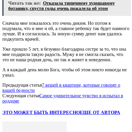
Читать так же:
Отказала типичному худощавому
ботанику, спустя годы очень пожалела об этом
Сначала мне показалось это очень диким. Но потом я
подумала, что и мне и ей, а главное ребенку так будет намного
лучше. И я согласилась. За энную сумму денег нам удалось
подкупить врачей.
Уже прошло 5 лет, я безумно благодарна сестре за то, что она
мне подарила такую радость. Мужу я не смогла сказать, что
это не наша родная дочь, он так и живет в неведении.
А я каждый день молю Бога, чтобы об этом никто никогда не
узнал.
Предыдущая статья
7 вещей в квартире, которые говорят о
вашей бедности
Следующая статья
Самое удивительное чувство я испытал в
роддоме
ЭТО МОЖЕТ БЫТЬ ИНТЕРЕСНО
ЕЩЕ ОТ АВТОРА