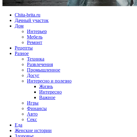
Chita-brita.ru
Дачный участок
Дом
Интерьер
Мебель
Ремонт
Рецепты
Разное
Техника
Развлечения
Промышленное
Досуг
Интересно и полезно
Жизнь
Интересно
Важное
Игры
Финансы
Авто
Секс
Еда
Женские истории
Здоровье