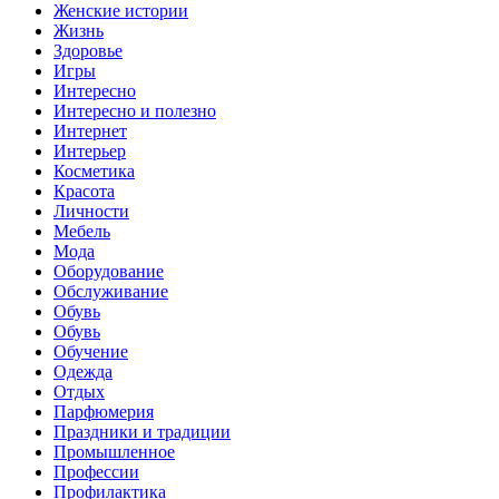
Женские истории
Жизнь
Здоровье
Игры
Интересно
Интересно и полезно
Интернет
Интерьер
Косметика
Красота
Личности
Мебель
Мода
Оборудование
Обслуживание
Обувь
Обувь
Обучение
Одежда
Отдых
Парфюмерия
Праздники и традиции
Промышленное
Профессии
Профилактика