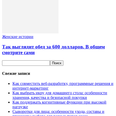
Женские истории
Так выглядит обед за 600 долларов. В общем
смотрите сами
Свежие записи
Как совместить веб-разработку, программные решения и
интернет-маркетинг
Как выбрать икру для домашнего стола: особенности
хранения, качества и безопасной покупки
Как поддержать когнитивные функции при высокой
нагрузке
Сыворотки для лица: особенности ухода, составы и