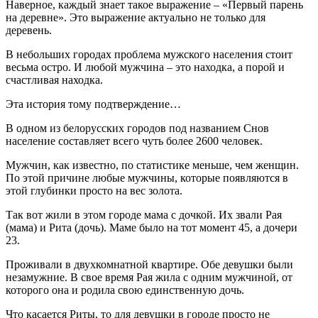
Наверное, каждый знает такое выражение – «Первый парень
на деревне». Это выражение актуально не только для
деревень.
В небольших городах проблема мужского населения стоит
весьма остро. И любой мужчина – это находка, а порой и
счастливая находка.
Эта история тому подтверждение…
В одном из белорусских городов под названием Снов
население составляет всего чуть более 2600 человек.
Мужчин, как известно, по статистике меньше, чем женщин.
По этой причине любые мужчины, которые появляются в
этой глубинки просто на вес золота.
Так вот жили в этом городе мама с дочкой. Их звали Рая
(мама) и Рита (дочь). Маме было на тот момент 45, а дочери
23.
Проживали в двухкомнатной квартире. Обе девушки были
незамужние. В свое время Рая жила с одним мужчиной, от
которого она и родила свою единственную дочь.
Что касается Риты, то для девушки в городе просто не