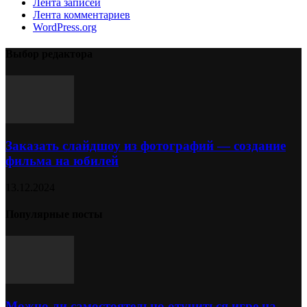
Лента записей
Лента комментариев
WordPress.org
Выбор редактора
Заказать слайдшоу из фотографий — создание
фильма на юбилей
13.12.2024
Популярные посты
Можно ли самостоятельно отучиться игре на