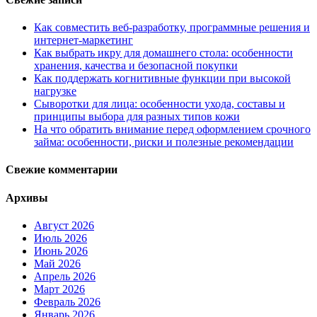
Как совместить веб-разработку, программные решения и
интернет-маркетинг
Как выбрать икру для домашнего стола: особенности
хранения, качества и безопасной покупки
Как поддержать когнитивные функции при высокой
нагрузке
Сыворотки для лица: особенности ухода, составы и
принципы выбора для разных типов кожи
На что обратить внимание перед оформлением срочного
займа: особенности, риски и полезные рекомендации
Свежие комментарии
Архивы
Август 2026
Июль 2026
Июнь 2026
Май 2026
Апрель 2026
Март 2026
Февраль 2026
Январь 2026