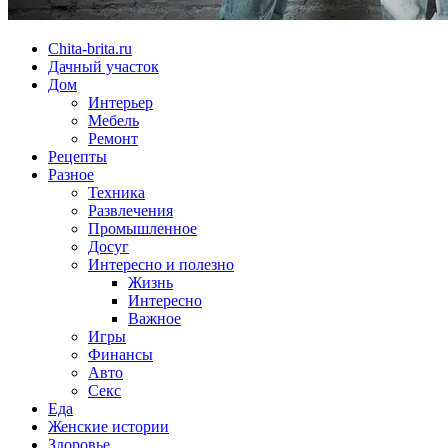
Chita-brita.ru
Дачный участок
Дом
Интерьер
Мебель
Ремонт
Рецепты
Разное
Техника
Развлечения
Промышленное
Досуг
Интересно и полезно
Жизнь
Интересно
Важное
Игры
Финансы
Авто
Секс
Еда
Женские истории
Здоровье