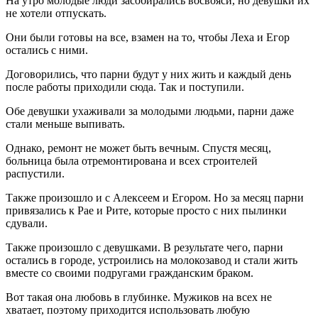
На утро молодые люди засобирались восвояси, но девушки их
не хотели отпускать.
Они были готовы на все, взамен на то, чтобы Леха и Егор
остались с ними.
Договорились, что парни будут у них жить и каждый день
после работы приходили сюда. Так и поступили.
Обе девушки ухаживали за молодыми людьми, парни даже
стали меньше выпивать.
Однако, ремонт не может быть вечным. Спустя месяц,
больница была отремонтирована и всех строителей
распустили.
Также произошло и с Алексеем и Егором. Но за месяц парни
привязались к Рае и Рите, которые просто с них пылинки
сдували.
Также произошло с девушками. В результате чего, парни
остались в городе, устроились на молокозавод и стали жить
вместе со своими подругами гражданским браком.
Вот такая она любовь в глубинке. Мужиков на всех не
хватает, поэтому приходится использовать любую