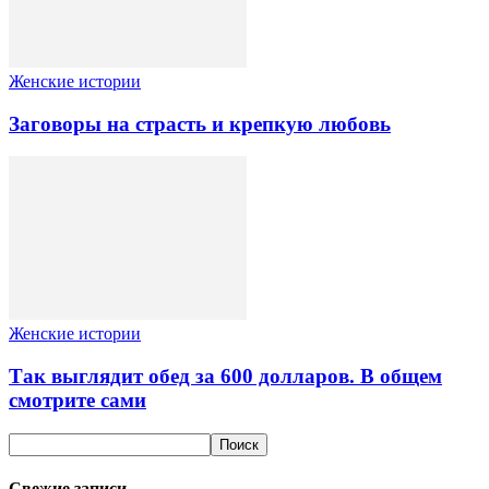
Женские истории
Заговоры на страсть и крепкую любовь
Женские истории
Так выглядит обед за 600 долларов. В общем
смотрите сами
Свежие записи