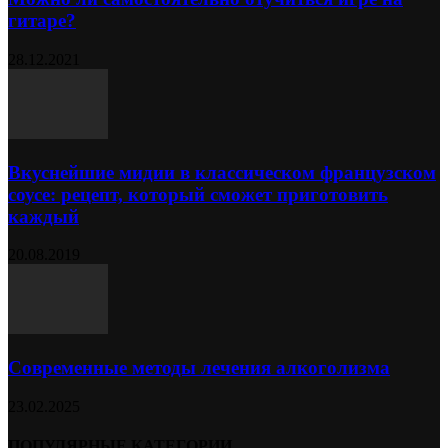
гитаре?
28.12.2021
Вкуснейшие мидии в классическом французском
соусе: рецепт, который сможет приготовить
каждый
20.08.2019
Современные методы лечения алкоголизма
23.02.2025
ПОПУЛЯРНЫЕ КАТЕГОРИИ