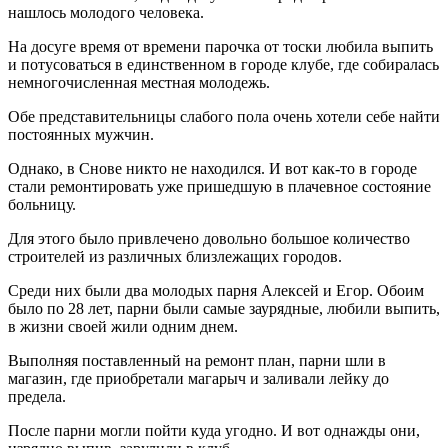
нашлось молодого человека.
На досуге время от времени парочка от тоски любила выпить
и потусоваться в единственном в городе клубе, где собиралась
немногочисленная местная молодежь.
Обе представительницы слабого пола очень хотели себе найти
постоянных мужчин.
Однако, в Снове никто не находился. И вот как-то в городе
стали ремонтировать уже пришедшую в плачевное состояние
больницу.
Для этого было привлечено довольно большое количество
строителей из различных близлежащих городов.
Среди них были два молодых парня Алексей и Егор. Обоим
было по 28 лет, парни были самые заурядные, любили выпить,
в жизни своей жили одним днем.
Выполняя поставленный на ремонт план, парни шли в
магазин, где приобретали магарыч и заливали лейку до
предела.
После парни могли пойти куда угодно. И вот однажды они,