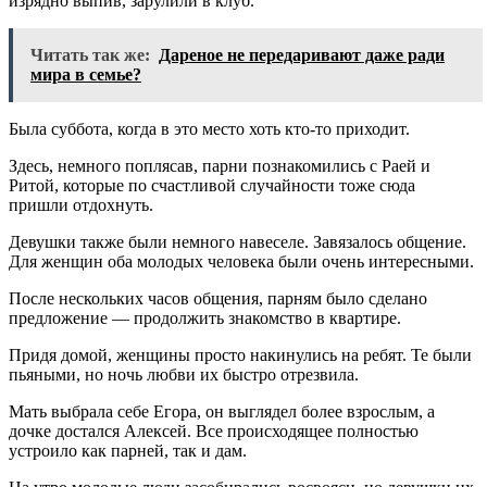
изрядно выпив, зарулили в клуб.
Читать так же:
Дареное не передаривают даже ради
мира в семье?
Была суббота, когда в это место хоть кто-то приходит.
Здесь, немного поплясав, парни познакомились с Раей и
Ритой, которые по счастливой случайности тоже сюда
пришли отдохнуть.
Девушки также были немного навеселе. Завязалось общение.
Для женщин оба молодых человека были очень интересными.
После нескольких часов общения, парням было сделано
предложение — продолжить знакомство в квартире.
Придя домой, женщины просто накинулись на ребят. Те были
пьяными, но ночь любви их быстро отрезвила.
Мать выбрала себе Егора, он выглядел более взрослым, а
дочке достался Алексей. Все происходящее полностью
устроило как парней, так и дам.