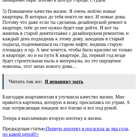
⠀⠀
5) Повышение качества жизни. Я очень люблю новые
квартиры. В которых до тебя никто не жил. И новые дома.
Потому что даже если ты сделаешь дизайнерский ремонт в
квартире, тебе до нее нужно будет еще дойти. И вот ты
живешь в старой девятиэтажке с дизайнерским ремонтом, и
каждый день подходишь к этому дому, заходишь в старый
подъезд, поднимаешься на старом лифте, видишь старую
площадку и пр. А мне хочется, чтобы было красиво не только
в квартире, но и на пути К квартире. Да, первый год везде
будет строительная пыль и материалы, но это ощущение
новизны, этот запах нового дома…
Читать так же:
Я ненавижу мать
Благодаря апартаментам я улучшила качество жизни. Мне
нравится картинка, которую я вижу, просыпаясь по утрам. А
еще потрясающая локация: все близко и все под рукой.
Теперь я выплачиваю вторую ипотеку в жизни.
Предыдущая статья
«Первую ипотеку я погасила за два года,
но какой ценой!»