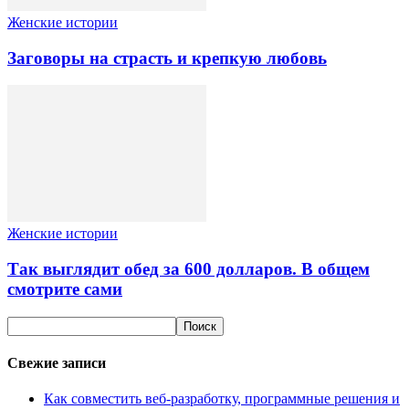
Женские истории
Заговоры на страсть и крепкую любовь
Женские истории
Так выглядит обед за 600 долларов. В общем
смотрите сами
Свежие записи
Как совместить веб-разработку, программные решения и