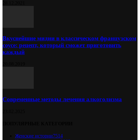
28.12.2021
Вкуснейшие мидии в классическом французском
соусе: рецепт, который сможет приготовить
каждый
20.08.2019
Современные методы лечения алкоголизма
23.02.2025
ПОПУЛЯРНЫЕ КАТЕГОРИИ
Женские истории
7514