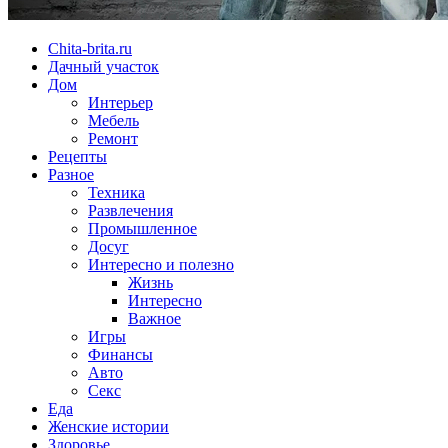
Chita-brita.ru
Дачный участок
Дом
Интерьер
Мебель
Ремонт
Рецепты
Разное
Техника
Развлечения
Промышленное
Досуг
Интересно и полезно
Жизнь
Интересно
Важное
Игры
Финансы
Авто
Секс
Еда
Женские истории
Здоровье