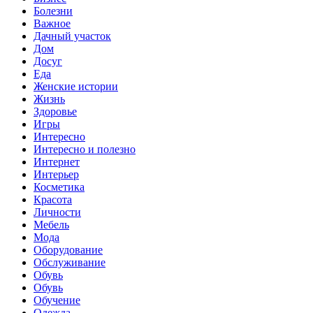
Болезни
Важное
Дачный участок
Дом
Досуг
Еда
Женские истории
Жизнь
Здоровье
Игры
Интересно
Интересно и полезно
Интернет
Интерьер
Косметика
Красота
Личности
Мебель
Мода
Оборудование
Обслуживание
Обувь
Обувь
Обучение
Одежда