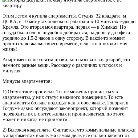
Этим летом я купила апартаменты. Студия, 32 квадрата, м
ЦСКА, в 10 минутах ходьбы от работы и в 10 минутах езды до
Кремля. Это вторая моя квартира, первая — в Химках. Но
оттуда было очень неудобно добираться, на дорогу до офиса
уходило до 1,5-2 часов в одну сторону. В какой-то момент
просто стало жалко своего времени, ведь это проходит моя
жизнь!
Апартаменты не совсем правильно называть квартирой, это
немного разные вещи. Расскажу о различиях в плюсах и
минусах.
Минусы апартаментов:
1) Отсутствие прописки. Ты не можешь прописаться в
апартаменты, у них статус нежилого помещения. То есть
апартаменты больше подходят как второе жилье. Говорят, в
Госдуме давно обсуждают законопроект, который позволит
переводить их в статус жилых и прописываться, но этого
может и никогда не произойти.
2) Высокая квартплата. Считается, что коммунальные платежи
в апартаментах выше. На самом деле, все сильно зависит от