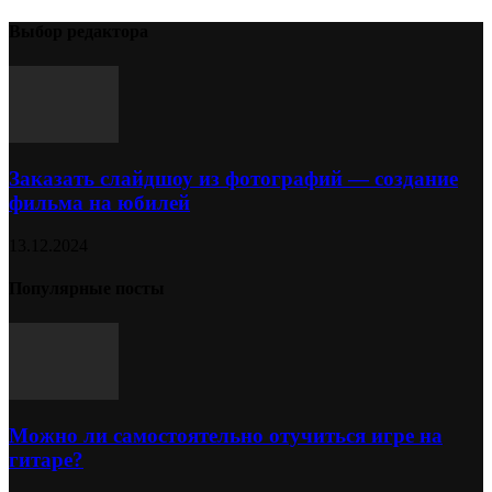
Выбор редактора
Заказать слайдшоу из фотографий — создание
фильма на юбилей
13.12.2024
Популярные посты
Можно ли самостоятельно отучиться игре на
гитаре?