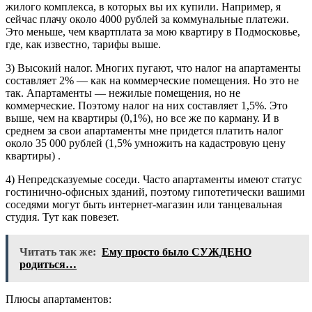
жилого комплекса, в которых вы их купили. Например, я
сейчас плачу около 4000 рублей за коммунальные платежи.
Это меньше, чем квартплата за мою квартиру в Подмосковье,
где, как известно, тарифы выше.
3) Высокий налог. Многих пугают, что налог на апартаменты
составляет 2% — как на коммерческие помещения. Но это не
так. Апартаменты — нежилые помещения, но не
коммерческие. Поэтому налог на них составляет 1,5%. Это
выше, чем на квартиры (0,1%), но все же по карману. И в
среднем за свои апартаменты мне придется платить налог
около 35 000 рублей (1,5% умножить на кадастровую цену
квартиры) .
4) Непредсказуемые соседи. Часто апартаменты имеют статус
гостинично-офисных зданий, поэтому гипотетически вашими
соседями могут быть интернет-магазин или танцевальная
студия. Тут как повезет.
Читать так же:
Ему просто было СУЖДЕНО
родиться…
Плюсы апартаментов: