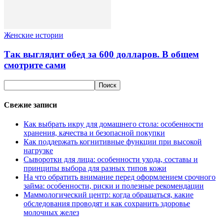
Женские истории
Так выглядит обед за 600 долларов. В общем
смотрите сами
Свежие записи
Как выбрать икру для домашнего стола: особенности
хранения, качества и безопасной покупки
Как поддержать когнитивные функции при высокой
нагрузке
Сыворотки для лица: особенности ухода, составы и
принципы выбора для разных типов кожи
На что обратить внимание перед оформлением срочного
займа: особенности, риски и полезные рекомендации
Маммологический центр: когда обращаться, какие
обследования проводят и как сохранить здоровье
молочных желез