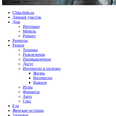
Chita-brita.ru
Дачный участок
Дом
Интерьер
Мебель
Ремонт
Рецепты
Разное
Техника
Развлечения
Промышленное
Досуг
Интересно и полезно
Жизнь
Интересно
Важное
Игры
Финансы
Авто
Секс
Еда
Женские истории
Здоровье