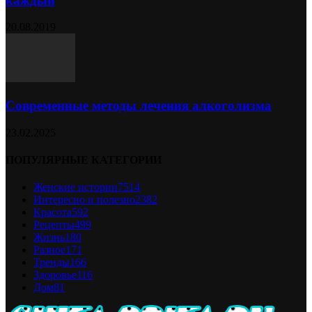
каждый
20.08.2019
Современные методы лечения алкоголизма
23.02.2025
ПОПУЛЯРНЫЕ КАТЕГОРИИ
Женские истории
7514
Интересно и полезно
2382
Красота
592
Рецепты
499
Жизнь
180
Разное
171
Тренды
166
Здоровье
116
Дом
81