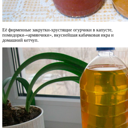
Её фирменные закрутки-хрустящие огурчики в капусте,
помидорки-«армянчики», вкуснейшая кабачковая икра и
домашний кетчуп.