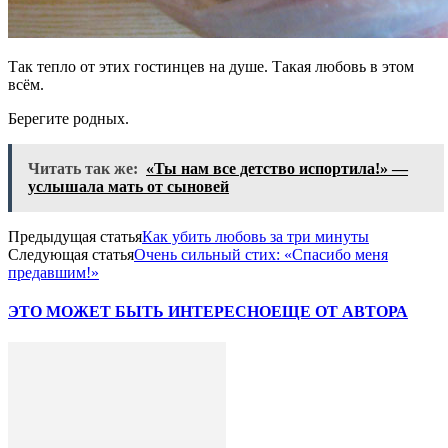
Так тепло от этих гостинцев на душе. Такая любовь в этом
всём.
Берегите родных.
Читать так же:
«Ты нам все детство испортила!» —
услышала мать от сыновей
Предыдущая статья
Как убить любовь за три минуты
Следующая статья
Очень сильный стих: «Спасибо меня
предавшим!»
ЭТО МОЖЕТ БЫТЬ ИНТЕРЕСНО
ЕЩЕ ОТ АВТОРА