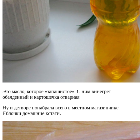
Это масло, которое «запашистое». С ним винегрет
обалденный и картошечка отварная.
Ну и детворе понабрала всего в местном магазинчике.
Яблочки домашние кстати.