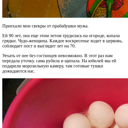
Приехали мои свекры от прабабушки мужа.
Ей 90 лет, она еще этим летом трудилась на огороде, копала
грядки. Чудо-женщина. Каждое воскресенье ходит в церковь,
соблюдает пост и выглядит лет на 70.
Уехать от нее без гостинцев невозможно. В этот раз нам
передала уточку. сама рубила и щипала. На юбилей мы ей
подарили морозильную камеру, там готовые тушки
дожидаются нас.