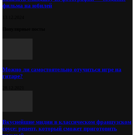
фильма на юбилей
13.12.2024
Популярные посты
Можно ли самостоятельно отучиться игре на
гитаре?
28.12.2021
Вкуснейшие мидии в классическом французском
соусе: рецепт, который сможет приготовить