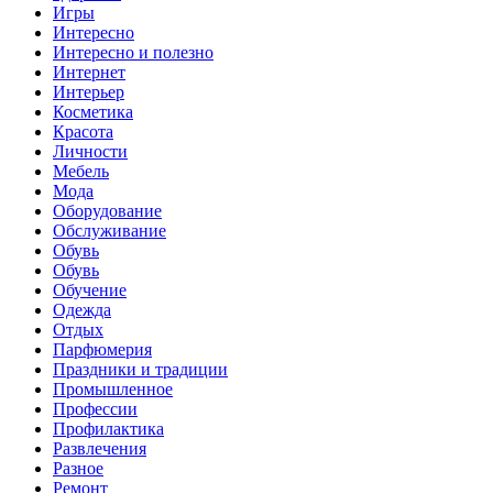
Игры
Интересно
Интересно и полезно
Интернет
Интерьер
Косметика
Красота
Личности
Мебель
Мода
Оборудование
Обслуживание
Обувь
Обувь
Обучение
Одежда
Отдых
Парфюмерия
Праздники и традиции
Промышленное
Профессии
Профилактика
Развлечения
Разное
Ремонт