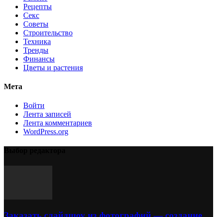
Рецепты
Секс
Советы
Строительство
Техника
Тренды
Финансы
Цветы и растения
Мета
Войти
Лента записей
Лента комментариев
WordPress.org
Выбор редактора
Заказать слайдшоу из фотографий — создание