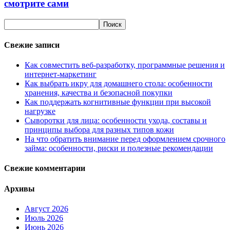
смотрите сами
Свежие записи
Как совместить веб-разработку, программные решения и
интернет-маркетинг
Как выбрать икру для домашнего стола: особенности
хранения, качества и безопасной покупки
Как поддержать когнитивные функции при высокой
нагрузке
Сыворотки для лица: особенности ухода, составы и
принципы выбора для разных типов кожи
На что обратить внимание перед оформлением срочного
займа: особенности, риски и полезные рекомендации
Свежие комментарии
Архивы
Август 2026
Июль 2026
Июнь 2026