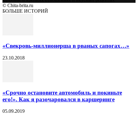
© Chita-brita.ru
БОЛЬШЕ ИСТОРИЙ
«Свекровь-миллионерша в рваных сапогах…»
23.10.2018
«Срочно остановите автомобиль и покиньте
его!». Как я разочаровался в каршеринге
05.09.2019