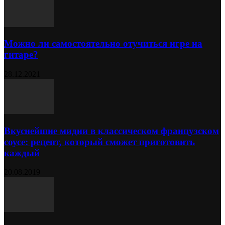
Можно ли самостоятельно отучиться игре на
гитаре?
28.12.2021
Вкуснейшие мидии в классическом французском
соусе: рецепт, который сможет приготовить
каждый
20.08.2019