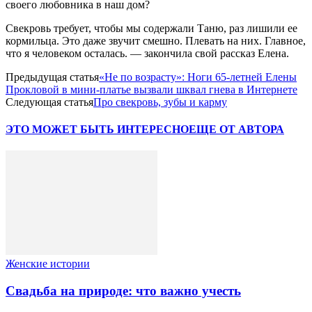
своего любовника в наш дом?
Свекровь требует, чтобы мы содержали Таню, раз лишили ее
кормильца. Это даже звучит смешно. Плевать на них. Главное,
что я человеком осталась. — закончила свой рассказ Елена.
Предыдущая статья
«Не по возрасту»: Ноги 65-летней Елены
Прокловой в мини-платье вызвали шквал гнева в Интернете
Следующая статья
Про свекровь, зубы и карму
ЭТО МОЖЕТ БЫТЬ ИНТЕРЕСНО
ЕЩЕ ОТ АВТОРА
Женские истории
Свадьба на природе: что важно учесть