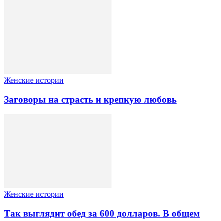
Женские истории
Заговоры на страсть и крепкую любовь
Женские истории
Так выглядит обед за 600 долларов. В общем