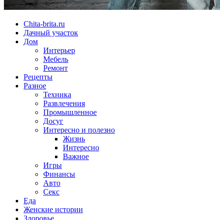
Chita-brita.ru
Дачный участок
Дом
Интерьер
Мебель
Ремонт
Рецепты
Разное
Техника
Развлечения
Промышленное
Досуг
Интересно и полезно
Жизнь
Интересно
Важное
Игры
Финансы
Авто
Секс
Еда
Женские истории
Здоровье