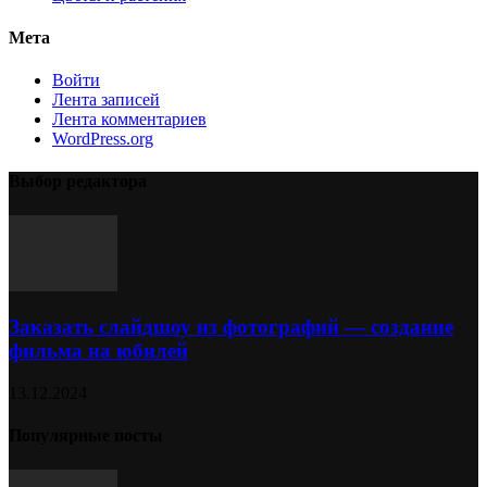
Мета
Войти
Лента записей
Лента комментариев
WordPress.org
Выбор редактора
Заказать слайдшоу из фотографий — создание
фильма на юбилей
13.12.2024
Популярные посты