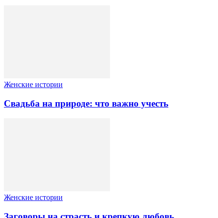
Женские истории
Свадьба на природе: что важно учесть
Женские истории
Заговоры на страсть и крепкую любовь