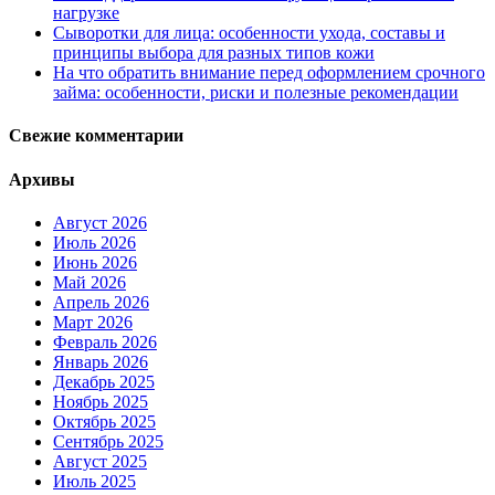
нагрузке
Сыворотки для лица: особенности ухода, составы и
принципы выбора для разных типов кожи
На что обратить внимание перед оформлением срочного
займа: особенности, риски и полезные рекомендации
Свежие комментарии
Архивы
Август 2026
Июль 2026
Июнь 2026
Май 2026
Апрель 2026
Март 2026
Февраль 2026
Январь 2026
Декабрь 2025
Ноябрь 2025
Октябрь 2025
Сентябрь 2025
Август 2025
Июль 2025