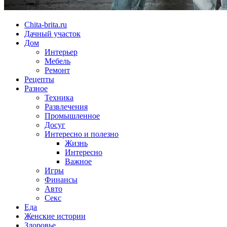
Chita-brita.ru
Дачный участок
Дом
Интерьер
Мебель
Ремонт
Рецепты
Разное
Техника
Развлечения
Промышленное
Досуг
Интересно и полезно
Жизнь
Интересно
Важное
Игры
Финансы
Авто
Секс
Еда
Женские истории
Здоровье