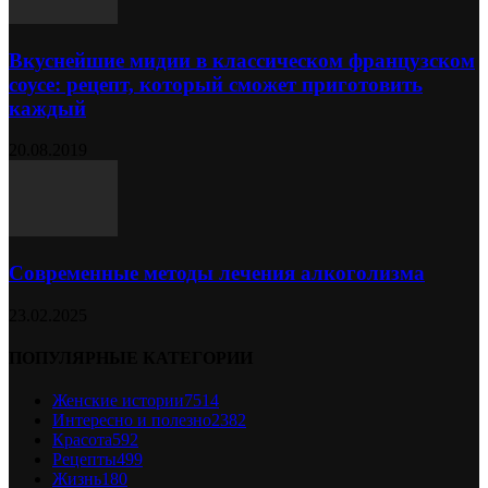
Вкуснейшие мидии в классическом французском
соусе: рецепт, который сможет приготовить
каждый
20.08.2019
Современные методы лечения алкоголизма
23.02.2025
ПОПУЛЯРНЫЕ КАТЕГОРИИ
Женские истории
7514
Интересно и полезно
2382
Красота
592
Рецепты
499
Жизнь
180