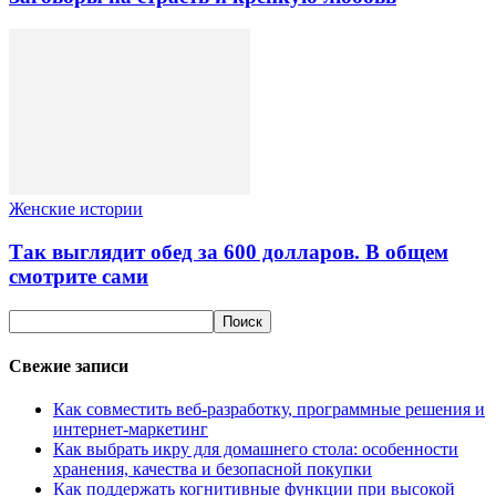
Женские истории
Так выглядит обед за 600 долларов. В общем
смотрите сами
Свежие записи
Как совместить веб-разработку, программные решения и
интернет-маркетинг
Как выбрать икру для домашнего стола: особенности
хранения, качества и безопасной покупки
Как поддержать когнитивные функции при высокой