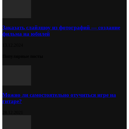
Заказать слайдшоу из фотографий — создание
фильма на юбилей
13.12.2024
Популярные посты
Можно ли самостоятельно отучиться игре на
гитаре?
28.12.2021