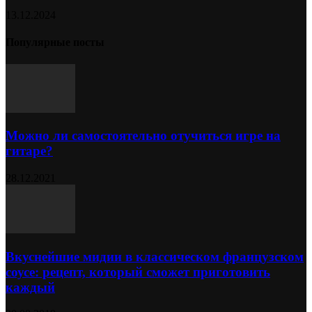
13.12.2024
Популярные посты
Можно ли самостоятельно отучиться игре на
гитаре?
28.12.2021
Вкуснейшие мидии в классическом французском
соусе: рецепт, который сможет приготовить
каждый