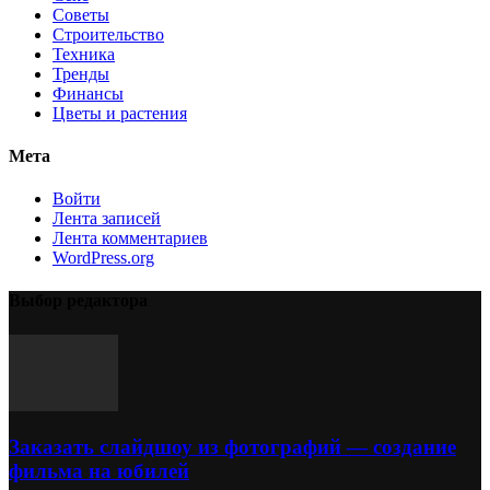
Советы
Строительство
Техника
Тренды
Финансы
Цветы и растения
Мета
Войти
Лента записей
Лента комментариев
WordPress.org
Выбор редактора
Заказать слайдшоу из фотографий — создание
фильма на юбилей