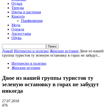
Отдых
Тренды
Цветы и растения
Красота
Парфюмерия
Мода
Одежда
Аксессуары
Обувь
Домой
Интересно и полезно
Женские истории
Двое из нашей
группы туристов ту зеленую остановку в горах не забудут...
Интересно и полезно
Женские истории
Двое из нашей группы туристов ту
зеленую остановку в горах не забудут
никогда
27.07.2018
476