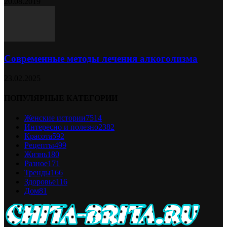
20.08.2019
Современные методы лечения алкоголизма
23.02.2025
ПОПУЛЯРНЫЕ КАТЕГОРИИ
Женские истории
7514
Интересно и полезно
2382
Красота
592
Рецепты
499
Жизнь
180
Разное
171
Тренды
166
Здоровье
116
Дом
81