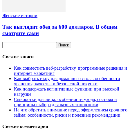
Женские истории
Так выглядит обед за 600 долларов. В общем
смотрите сами
Свежие записи
Как совместить веб-разработку, программные решения и
интернет-маркетинг
Как выбрать икру для домашнего стола: особенности
хранения, качества и безопасной покупки
Как поддержать когнитивные функции при высокой
нагрузке
Сыворотки для лица: особенности ухода, составы и
принципы выбора для разных типов кожи
На что обратить внимание перед оформлением срочного
займа: особенности, риски и полезные рекомендации
Свежие комментарии