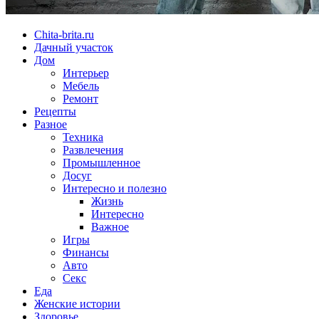
Chita-brita.ru
Дачный участок
Дом
Интерьер
Мебель
Ремонт
Рецепты
Разное
Техника
Развлечения
Промышленное
Досуг
Интересно и полезно
Жизнь
Интересно
Важное
Игры
Финансы
Авто
Секс
Еда
Женские истории
Здоровье