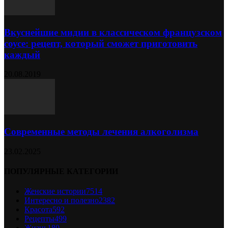
Вкуснейшие мидии в классическом французском
соусе: рецепт, который сможет приготовить
каждый
20.08.2019
Современные методы лечения алкоголизма
23.02.2025
ПОПУЛЯРНЫЕ КАТЕГОРИИ
Женские истории
7514
Интересно и полезно
2382
Красота
592
Рецепты
499
Жизнь
180