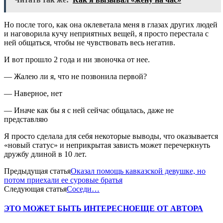
Но после того, как она оклеветала меня в глазах других людей
и наговорила кучу неприятных вещей, я просто перестала с
ней общаться, чтобы не чувствовать весь негатив.
И вот прошло 2 года и ни звоночка от нее.
— Жалею ли я, что не позвонила первой?
— Наверное, нет
— Иначе как бы я с ней сейчас общалась, даже не
представляю
Я просто сделала для себя некоторые выводы, что оказывается
«новый статус» и неприкрытая зависть может перечеркнуть
дружбу длиной в 10 лет.
Предыдущая статья
Оказал помощь кавказской девушке, но
потом приехали ее суровые братья
Следующая статья
Соседи…
ЭТО МОЖЕТ БЫТЬ ИНТЕРЕСНО
ЕЩЕ ОТ АВТОРА