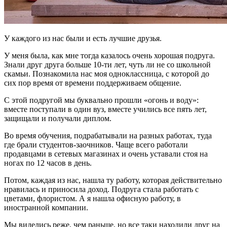
У каждого из нас были и есть лучшие друзья.
У меня была, как мне тогда казалось очень хорошая подруга.
Знали друг друга больше 10-ти лет, чуть ли не со школьной
скамьи. Познакомила нас моя одноклассница, с которой до
сих пор время от времени поддерживаем общение.
С этой подругой мы буквально прошли «огонь и воду»:
вместе поступали в один вуз, вместе учились все пять лет,
защищали и получали диплом.
Во время обучения, подрабатывали на разных работах, туда
где брали студентов-заочников. Чаще всего работали
продавцами в сетевых магазинах и очень уставали стоя на
ногах по 12 часов в день.
Потом, каждая из нас, нашла ту работу, которая действительно
нравилась и приносила доход. Подруга стала работать с
цветами, флористом. А я нашла офисную работу, в
иностранной компании.
Мы виделись реже, чем раньше, но все таки находили друг на