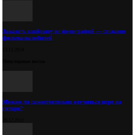
Заказать слайдшоу из фотографий — создание
фильма на юбилей
13.12.2024
Популярные посты
Можно ли самостоятельно отучиться игре на
гитаре?
28.12.2021