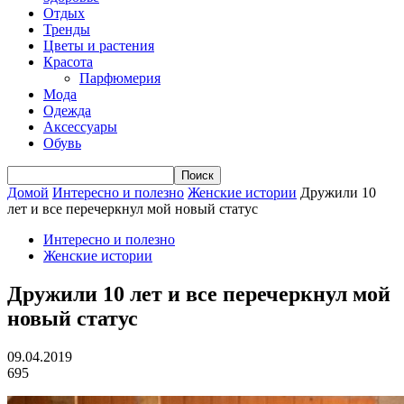
Отдых
Тренды
Цветы и растения
Красота
Парфюмерия
Мода
Одежда
Аксессуары
Обувь
Домой
Интересно и полезно
Женские истории
Дружили 10
лет и все перечеркнул мой новый статус
Интересно и полезно
Женские истории
Дружили 10 лет и все перечеркнул мой
новый статус
09.04.2019
695