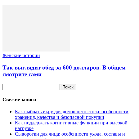
Женские истории
Так выглядит обед за 600 долларов. В общем
смотрите сами
Свежие записи
Как выбрать икру для домашнего стола: особенности
хранения, качества и безопасной покупки
Как поддержать когнитивные функции при высокой
нагрузке
Сыворотки для лица: особенности ухода, составы и