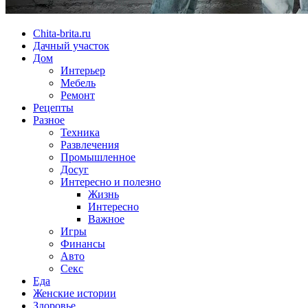
Chita-brita.ru
Дачный участок
Дом
Интерьер
Мебель
Ремонт
Рецепты
Разное
Техника
Развлечения
Промышленное
Досуг
Интересно и полезно
Жизнь
Интересно
Важное
Игры
Финансы
Авто
Секс
Еда
Женские истории
Здоровье