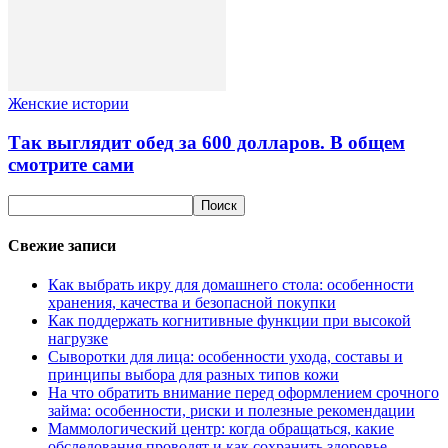
Женские истории
Так выглядит обед за 600 долларов. В общем
смотрите сами
Свежие записи
Как выбрать икру для домашнего стола: особенности
хранения, качества и безопасной покупки
Как поддержать когнитивные функции при высокой
нагрузке
Сыворотки для лица: особенности ухода, составы и
принципы выбора для разных типов кожи
На что обратить внимание перед оформлением срочного
займа: особенности, риски и полезные рекомендации
Маммологический центр: когда обращаться, какие
обследования проводят и как сохранить здоровье