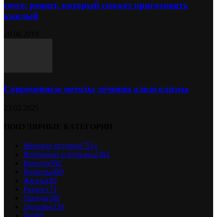
соусе: рецепт, который сможет приготовить
каждый
20.08.2019
Современные методы лечения алкоголизма
23.02.2025
ПОПУЛЯРНЫЕ КАТЕГОРИИ
Женские истории
7514
Интересно и полезно
2382
Красота
592
Рецепты
499
Жизнь
180
Разное
171
Тренды
166
Здоровье
116
Дом
81