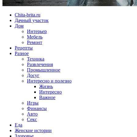
Chita-brita.ru
Дачный участок
Дом
Интерьер
Мебель
Ремонт
Рецепты
Разное
Техника
Развлечения
Промышленное
Досуг
Интересно и полезно
Жизнь
Интересно
Важное
Игры
Финансы
Авто
Секс
Еда
Женские истории
Здоровье