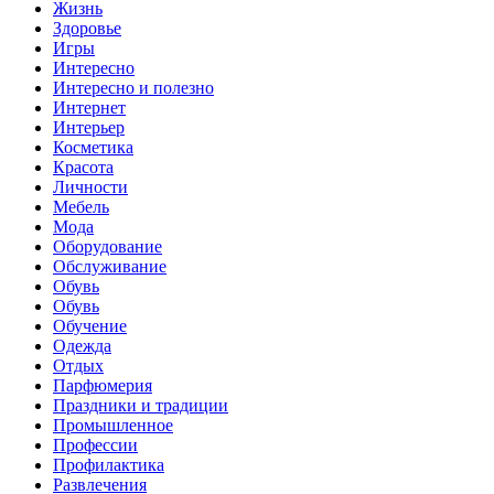
Жизнь
Здоровье
Игры
Интересно
Интересно и полезно
Интернет
Интерьер
Косметика
Красота
Личности
Мебель
Мода
Оборудование
Обслуживание
Обувь
Обувь
Обучение
Одежда
Отдых
Парфюмерия
Праздники и традиции
Промышленное
Профессии
Профилактика
Развлечения