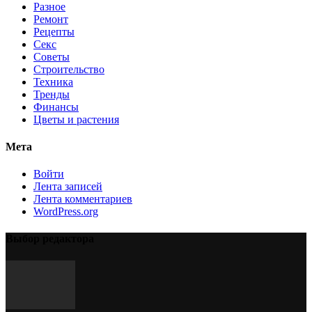
Разное
Ремонт
Рецепты
Секс
Советы
Строительство
Техника
Тренды
Финансы
Цветы и растения
Мета
Войти
Лента записей
Лента комментариев
WordPress.org
Выбор редактора