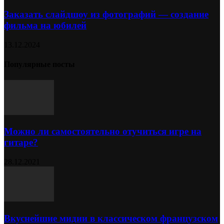
Заказать слайдшоу из фотографий — создание
фильма на юбилей
13.12.2024
Популярные посты
Можно ли самостоятельно отучиться игре на
гитаре?
28.12.2021
Вкуснейшие мидии в классическом французском