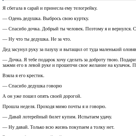
Я сбегала в сарай и принесла ему телогрейку.
— Одень дедушка. Выбрось свою куртку.
— Спасибо дочка. Добрый ты человек. Поэтому я и вернулся. Ск
— Ну что ты дедушка. Не за что.
Дед засунул руку за пазуху и вытащил от туда маленький олов
— Дочка. Я тебе подарок хочу сделать за доброту твою. Подари
зажми его в левой руке и прошепчи свое желание на кулачок. П
Взяла я его крестик.
— Спасибо дедушка говорю
А он уже пошел опять своей дорогой.
Прошла неделя. Проходя мимо почты я и говорю.
— Давай лотерейный билет купим. Испытаем удачу.
— Ну давай. Только всю жизнь покупаем а толку нет.