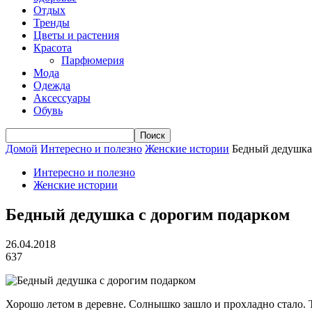
Отдых
Тренды
Цветы и растения
Красота
Парфюмерия
Мода
Одежда
Аксессуары
Обувь
Домой
Интересно и полезно
Женские истории
Бедный дедушка
Интересно и полезно
Женские истории
Бедный дедушка с дорогим подарком
26.04.2018
637
Хорошо летом в деревне. Солнышко зашло и прохладно стало. Т