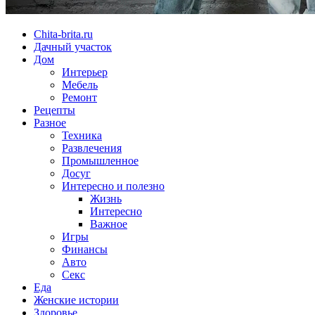
Chita-brita.ru
Дачный участок
Дом
Интерьер
Мебель
Ремонт
Рецепты
Разное
Техника
Развлечения
Промышленное
Досуг
Интересно и полезно
Жизнь
Интересно
Важное
Игры
Финансы
Авто
Секс
Еда
Женские истории
Здоровье