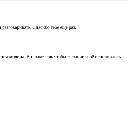
 разговаривать. Спасибо тебе ещё раз.
лания хозяина. Вот захочешь чтобы желание твоё исполнилось,