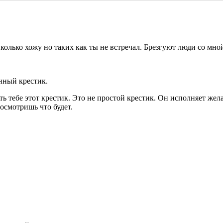
олько хожу но таких как ты не встречал. Брезгуют люди со мной
янный крестик.
ть тебе этот крестик. Это не простой крестик. Он исполняет же
осмотришь что будет.