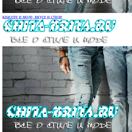
красоте и моде, вкусе и стиле