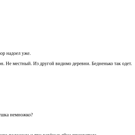
зор надоел уже.
н. Не местный. Из другой видимо деревни. Бедненько так одет.
бушка немножко?