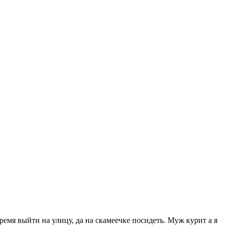
емя выйти на улицу, да на скамеечке посидеть. Муж курит а я