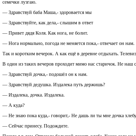
семечки лузгаю.
— Здравствуй баба Маша,- здоровается мы
— Здравствуйте, как дела,- слышим в ответ
— Привет дядя Коля. Как нога, не болит.
— Нога нормально, погода не меняется пока,- отвечает он нам.
Так и коротким вечерок. А как ещё в деревне отдыхать. Телеви
В один из таких вечеров проходит мимо нас старичок. Не наш о
— Здравствуй дочка,- подошёл он к нам.
— Здравствуй дедушка. Издалека путь держишь?
— Издалека, дочка. Издалека.
— А куда?
— Не знаю пока куда,- говорит,- Не дашь ли ты мне дочка хле
— Сейчас принесу. Подождите.