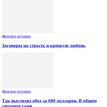
Женские истории
Заговоры на страсть и крепкую любовь
Женские истории
Так выглядит обед за 600 долларов. В общем
смотрите сами