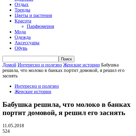
Отдых
Тренды
Цветы и растения
Красота
Парфюмерия
Мода
Одежда
Аксессуары
Обувь
Домой
Интересно и полезно
Женские истории
Бабушка
решила, что молоко в банках портит домовой, я решил его
заснять
Интересно и полезно
Женские истории
Бабушка решила, что молоко в банках
портит домовой, я решил его заснять
11.05.2018
524