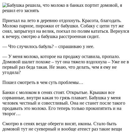
Приехал на лето в деревню отдохнуть. Красота, благодать.
Молоко парное, пирожки от бабушки. Собаку с цепи тут же
снял, запрыгнул на велик, поехал по полям кататься. Вернулся
к вечеру, смотрю а бабушка расстроенная сидит.
— Что случилось бабуль? – спрашиваю у нее.
— У меня молоко, которое на продажу оставила, пропало.
Домовой шалит похоже – тут она тяжело вздохнула – Уже не в
первый раз беда такая. Не знаю, что делать, чем я ему не
угодила?
Пошел смотреть в чем суть проблемы…
Банки с молоком в сенях стоят. Открытые. Крышки все
сорванные, внутри какая то грязь плавает. Бабушка у меня
человек честный и совестливый. Она не станет после такого
продавать это молоко. Его теперь только прокипятить и на
творог…
Смотрю в сенях везде обереги висят, иконы. Стало быть
домовой тут не суеверный и вообще атеист раз такие вещи