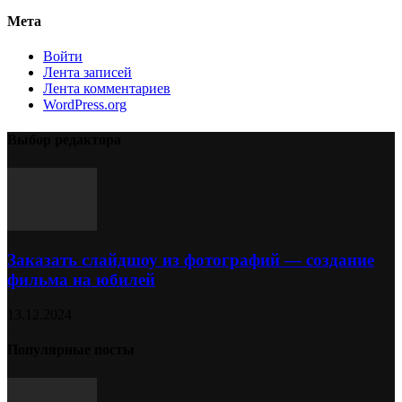
Мета
Войти
Лента записей
Лента комментариев
WordPress.org
Выбор редактора
Заказать слайдшоу из фотографий — создание
фильма на юбилей
13.12.2024
Популярные посты