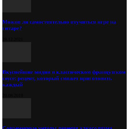
Можно ли самостоятельно отучиться игре на
гитаре?
28.12.2021
Вкуснейшие мидии в классическом французском
соусе: рецепт, который сможет приготовить
каждый
20.08.2019
Современные методы лечения алкоголизма