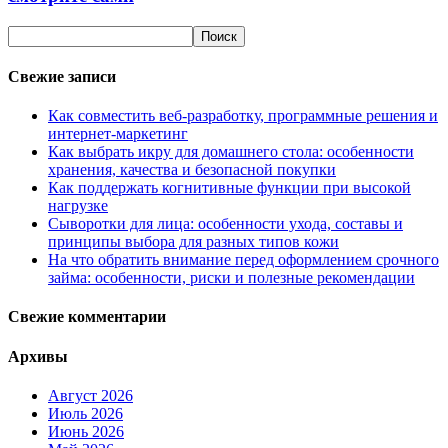
Свежие записи
Как совместить веб-разработку, программные решения и
интернет-маркетинг
Как выбрать икру для домашнего стола: особенности
хранения, качества и безопасной покупки
Как поддержать когнитивные функции при высокой
нагрузке
Сыворотки для лица: особенности ухода, составы и
принципы выбора для разных типов кожи
На что обратить внимание перед оформлением срочного
займа: особенности, риски и полезные рекомендации
Свежие комментарии
Архивы
Август 2026
Июль 2026
Июнь 2026