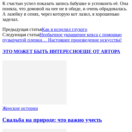
К счастью успел показать запись бабушке и успокоить её. Она
поняла, что домовой на нее не в обиде, и очень обрадовалась.
А лазейку в сенях, через которую кот лазил, я хорошенько
заделал.
Предыдущая статья
Как я исцелил глухого
Следующая статья
Необычное украшение кекса с помощью
пузырчатой пленки… Настоящее произведение искусства!
ЭТО МОЖЕТ БЫТЬ ИНТЕРЕСНО
ЕЩЕ ОТ АВТОРА
Женские истории
Свадьба на природе: что важно учесть