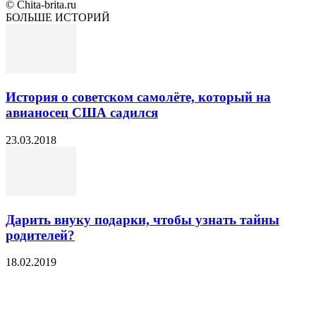
© Chita-brita.ru
БОЛЬШЕ ИСТОРИЙ
История о советском самолёте, который на
авианосец США садился
23.03.2018
Дарить внуку подарки, чтобы узнать тайны
родителей?
18.02.2019