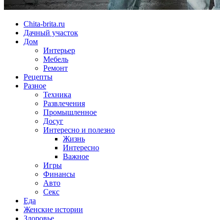
Chita-brita.ru
Дачный участок
Дом
Интерьер
Мебель
Ремонт
Рецепты
Разное
Техника
Развлечения
Промышленное
Досуг
Интересно и полезно
Жизнь
Интересно
Важное
Игры
Финансы
Авто
Секс
Еда
Женские истории
Здоровье