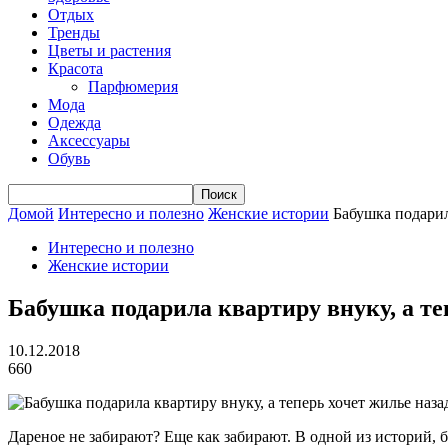
Отдых
Тренды
Цветы и растения
Красота
Парфюмерия
Мода
Одежда
Аксессуары
Обувь
Домой
Интересно и полезно
Женские истории
Бабушка подарил
Интересно и полезно
Женские истории
Бабушка подарила квартиру внуку, а те
10.12.2018
660
Дареное не забирают? Еще как забирают. В одной из историй, 