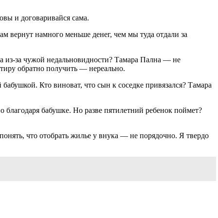
Вовы и договаривайся сама.
нам вернут намного меньше денег, чем мы туда отдали за
на из-за чужой недальновидности? Тамара Пална — не
ртиру обратно получить — нереально.
бабушкой. Кто виноват, что сын к соседке привязался? Тамара
о благодаря бабушке. Но разве пятилетний ребенок поймет?
понять, что отобрать жилье у внука — не порядочно. Я твердо