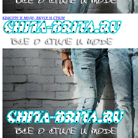
красоте и моде, вкусе и стиле