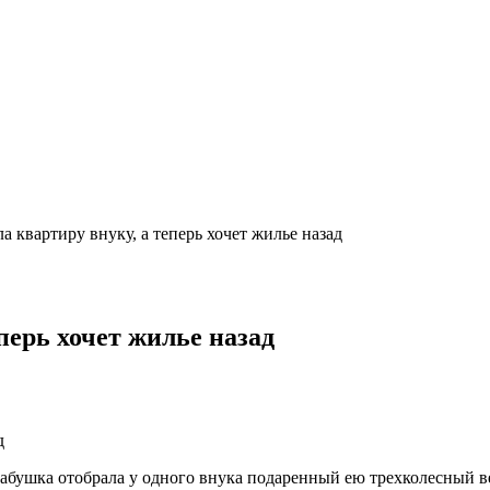
а квартиру внуку, а теперь хочет жилье назад
перь хочет жилье назад
бабушка отобрала у одного внука подаренный ею трехколесный ве