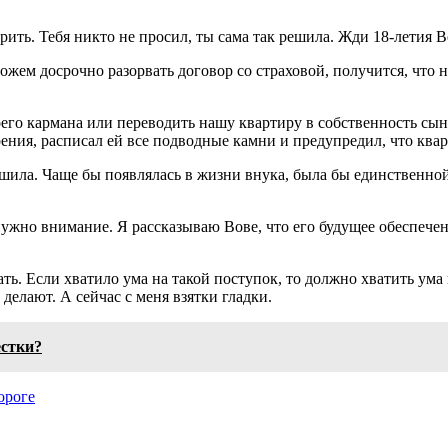
рить. Тебя никто не просил, ты сама так решила. Жди 18-летия 
можем досрочно разорвать договор со страховой, получится, что 
его кармана или переводить нашу квартиру в собственность сы
ения, расписал ей все подводные камни и предупредил, что ква
шила. Чаще бы появлялась в жизни внука, была бы единственной 
ужно внимание. Я рассказываю Вове, что его будущее обеспечен
ь. Если хватило ума на такой поступок, то должно хватить ума 
и делают. А сейчас с меня взятки гладки.
естки?
ороге