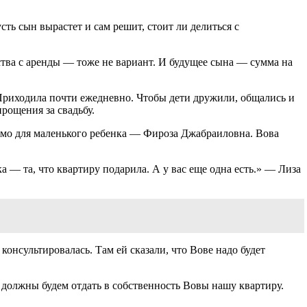
ть сын вырастет и сам решит, стоит ли делиться с
ства с аренды — тоже не вариант. И будущее сына — сумма на
 Приходила почти ежедневно. Чтобы дети дружили, общались и
рощения за свадьбу.
симо для маленького ребенка — Фироза Джабраиловна. Вова
а — та, что квартиру подарила. А у вас еще одна есть.» — Лиза
консультировалась. Там ей сказали, что Вове надо будет
м должны будем отдать в собственность Вовы нашу квартиру.