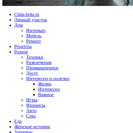
Chita-brita.ru
Дачный участок
Дом
Интерьер
Мебель
Ремонт
Рецепты
Разное
Техника
Развлечения
Промышленное
Досуг
Интересно и полезно
Жизнь
Интересно
Важное
Игры
Финансы
Авто
Секс
Еда
Женские истории
Здоровье