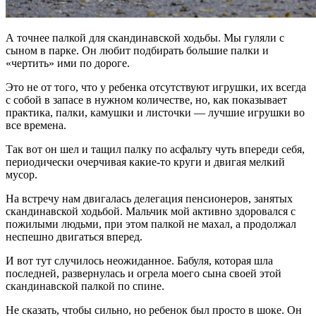
А точнее палкой для скандинавской ходьбы. Мы гуляли с
сыном в парке. Он любит подбирать большие палки и
«чертить» ими по дороге.
Это не от того, что у ребенка отсутствуют игрушки, их всегда
с собой в запасе в нужном количестве, но, как показывает
практика, палки, камушки и листочки — лучшие игрушки во
все времена.
Так вот он шел и тащил палку по асфальту чуть впереди себя,
периодически очерчивая какие-то круги и двигая мелкий
мусор.
На встречу нам двигалась делегация пенсионеров, занятых
скандинавской ходьбой. Мальчик мой активно здоровался с
пожилыми людьми, при этом палкой не махал, а продолжал
неспешно двигаться вперед.
И вот тут случилось неожиданное. Бабуля, которая шла
последней, развернулась и огрела моего сына своей этой
скандинавской палкой по спине.
Не сказать, чтобы сильно, но ребенок был просто в шоке. Он