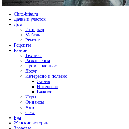
Chita-brita.ru
Дачный участок
Дом
Интерьер
Мебель
Ремонт
Рецепты
Разное
Техника
Развлечения
Промышленное
Досуг
Интересно и полезно
Жизнь
Интересно
Важное
Игры
Финансы
Авто
Секс
Еда
Женские истории
Здоровье