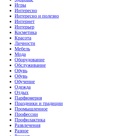
Игры
Интересно
Интересно и полезно
Интернет
Интерьер
Косметика
Красота
Личности
Мебель
Мода
Оборудование
Обслуживание
Обувь
Обувь
Обучение
Одежда
Отдых
Парфюмерия
Праздники и традиции
Промышленное
Профессии
Профилактика
Развлечения
Разное