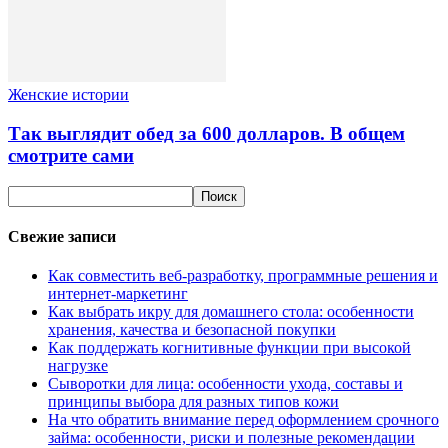
Женские истории
Так выглядит обед за 600 долларов. В общем
смотрите сами
Свежие записи
Как совместить веб-разработку, программные решения и
интернет-маркетинг
Как выбрать икру для домашнего стола: особенности
хранения, качества и безопасной покупки
Как поддержать когнитивные функции при высокой
нагрузке
Сыворотки для лица: особенности ухода, составы и
принципы выбора для разных типов кожи
На что обратить внимание перед оформлением срочного
займа: особенности, риски и полезные рекомендации