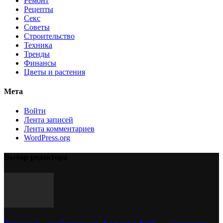
Ремонт
Рецепты
Секс
Советы
Строительство
Техника
Тренды
Финансы
Цветы и растения
Мета
Войти
Лента записей
Лента комментариев
WordPress.org
Выбор редактора