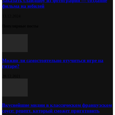
Заказать слайдшоу из фотографий — создание
фильма на юбилей
13.12.2024
Популярные посты
Можно ли самостоятельно отучиться игре на
гитаре?
28.12.2021
Вкуснейшие мидии в классическом французском
соусе: рецепт, который сможет приготовить