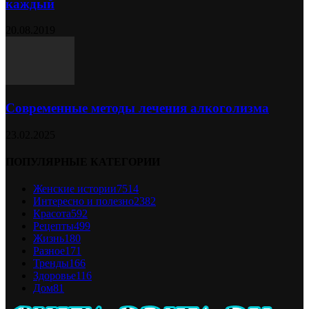
каждый
20.08.2019
Современные методы лечения алкоголизма
23.02.2025
ПОПУЛЯРНЫЕ КАТЕГОРИИ
Женские истории
7514
Интересно и полезно
2382
Красота
592
Рецепты
499
Жизнь
180
Разное
171
Тренды
166
Здоровье
116
Дом
81