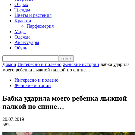
Отдых
Тренды
Цветы и растения
Красота
Парфюмерия
Мода
Одежда
Аксессуары
Обувь
Домой
Интересно и полезно
Женские истории
Бабка ударила
моего ребенка лыжной палкой по спине…
Интересно и полезно
Женские истории
Бабка ударила моего ребенка лыжной
палкой по спине…
20.07.2019
585