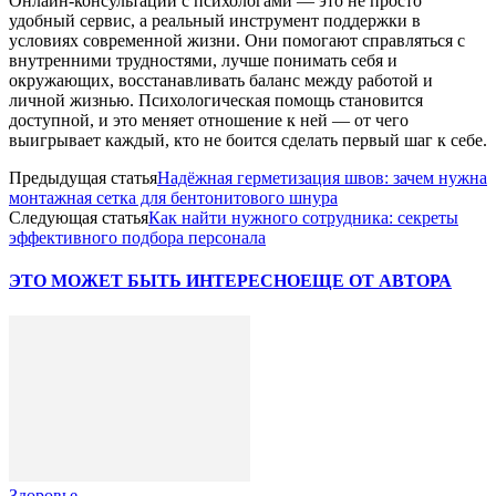
Онлайн-консультации с психологами — это не просто
удобный сервис, а реальный инструмент поддержки в
условиях современной жизни. Они помогают справляться с
внутренними трудностями, лучше понимать себя и
окружающих, восстанавливать баланс между работой и
личной жизнью. Психологическая помощь становится
доступной, и это меняет отношение к ней — от чего
выигрывает каждый, кто не боится сделать первый шаг к себе.
Предыдущая статья
Надёжная герметизация швов: зачем нужна
монтажная сетка для бентонитового шнура
Следующая статья
Как найти нужного сотрудника: секреты
эффективного подбора персонала
ЭТО МОЖЕТ БЫТЬ ИНТЕРЕСНО
ЕЩЕ ОТ АВТОРА
Здоровье