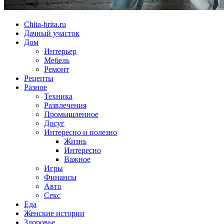
Chita-brita.ru
Дачный участок
Дом
Интерьер
Мебель
Ремонт
Рецепты
Разное
Техника
Развлечения
Промышленное
Досуг
Интересно и полезно
Жизнь
Интересно
Важное
Игры
Финансы
Авто
Секс
Еда
Женские истории
Здоровье