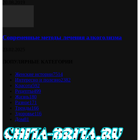
20.08.2019
Современные методы лечения алкоголизма
23.02.2025
ПОПУЛЯРНЫЕ КАТЕГОРИИ
Женские истории
7514
Интересно и полезно
2382
Красота
592
Рецепты
499
Жизнь
180
Разное
171
Тренды
166
Здоровье
116
Дом
81