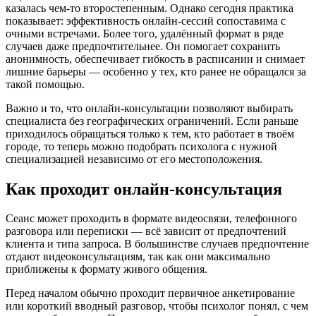
казалась чем-то второстепенным. Однако сегодня практика
показывает: эффективность онлайн-сессий сопоставима с
очными встречами. Более того, удалённый формат в ряде
случаев даже предпочтительнее. Он помогает сохранить
анонимность, обеспечивает гибкость в расписании и снимает
лишние барьеры — особенно у тех, кто ранее не обращался за
такой помощью.
Важно и то, что онлайн-консультации позволяют выбирать
специалиста без географических ограничений. Если раньше
приходилось обращаться только к тем, кто работает в твоём
городе, то теперь можно подобрать психолога с нужной
специализацией независимо от его местоположения.
Как проходит онлайн-консультация
Сеанс может проходить в формате видеосвязи, телефонного
разговора или переписки — всё зависит от предпочтений
клиента и типа запроса. В большинстве случаев предпочтение
отдают видеоконсультациям, так как они максимально
приближены к формату живого общения.
Перед началом обычно проходит первичное анкетирование
или короткий вводный разговор, чтобы психолог понял, с чем