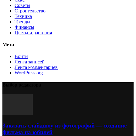
Советы
Строительство
Техника
Тренды
Финансы
Цветы и растения
Мета
Войти
Лента записей
Лента комментариев
WordPress.org
Выбор редактора
Заказать слайдшоу из фотографий — создание
фильма на юбилей