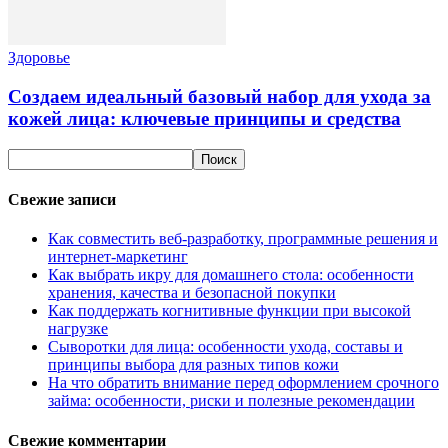
Здоровье
Создаем идеальный базовый набор для ухода за
кожей лица: ключевые принципы и средства
Свежие записи
Как совместить веб-разработку, программные решения и
интернет-маркетинг
Как выбрать икру для домашнего стола: особенности
хранения, качества и безопасной покупки
Как поддержать когнитивные функции при высокой
нагрузке
Сыворотки для лица: особенности ухода, составы и
принципы выбора для разных типов кожи
На что обратить внимание перед оформлением срочного
займа: особенности, риски и полезные рекомендации
Свежие комментарии