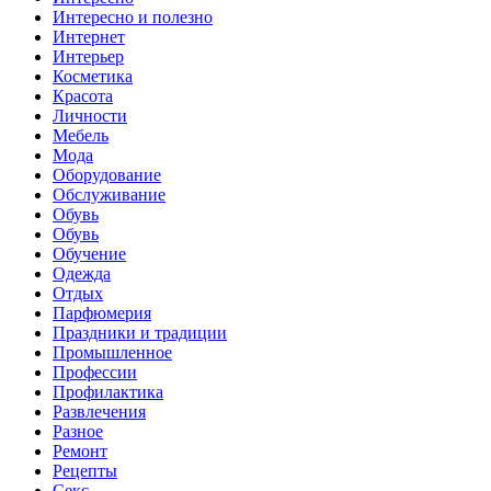
Интересно и полезно
Интернет
Интерьер
Косметика
Красота
Личности
Мебель
Мода
Оборудование
Обслуживание
Обувь
Обувь
Обучение
Одежда
Отдых
Парфюмерия
Праздники и традиции
Промышленное
Профессии
Профилактика
Развлечения
Разное
Ремонт
Рецепты
Секс