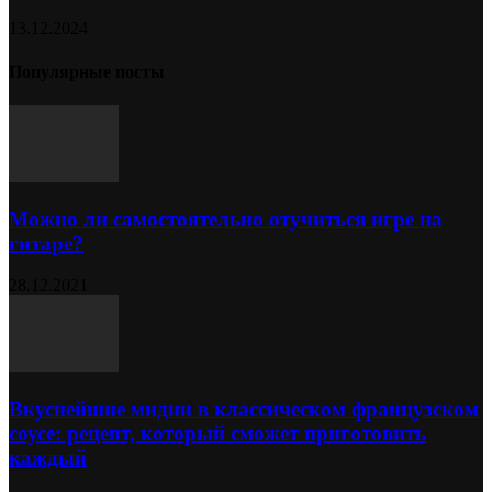
13.12.2024
Популярные посты
Можно ли самостоятельно отучиться игре на
гитаре?
28.12.2021
Вкуснейшие мидии в классическом французском
соусе: рецепт, который сможет приготовить
каждый