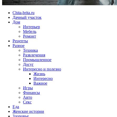
Chita-brita.ru
Дачный участок
Дом
Интерьер
Мебель
Ремонт
Рецепты
Разное
Техника
Развлечения
Промышленное
Досуг
Интересно и полезно
Жизнь
Интересно
Важное
Игры
Финансы
Авто
Секс
Еда
Женские истории
Здоровье