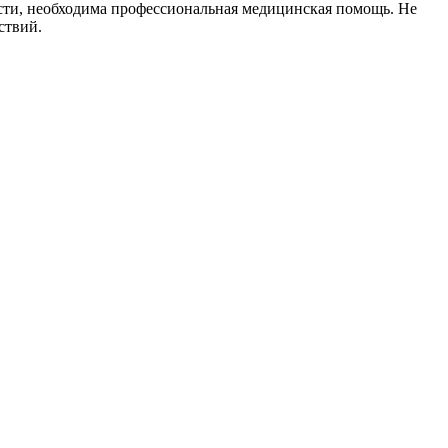
ости, необходима профессиональная медицинская помощь. Не
ствий.