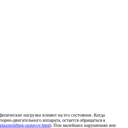
физические нагрузки влияют на его состоянии. Когда
рно-двигательного аппарата, остается обращаться к
/plazmolifting-sustavov.html
). Пои малейших нарушениях вне