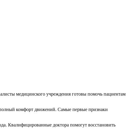
циалисты медицинского учреждения готовы помочь пациентам
ь полный комфорт движений. Самые первые признаки
ода. Квалифицированные доктора помогут восстановить