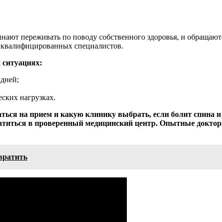
ают переживать по поводу собственного здоровья, и обращаютс
ь квалифицированных специалистов.
 ситуациях:
 дней;
ских нагрузках.
ться на прием и какую клинику выбрать, если болит спина и
братиться в проверенный медицинский центр. Опытные докто
вратить