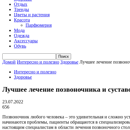
Отдых
Тренды
Цветы и растения
Красота
Парфюмерия
Мода
Одежда
Аксессуары
Обувь
Домой
Интересно и полезно
Здоровье
Лучшее лечение позвоно
Интересно и полезно
Здоровье
Лучшее лечение позвоночника и сустав
23.07.2022
656
Позвоночник любого человека – это удивительная и сложно уст
начинаются проблемы, пациенты обращаются в специализирован
настоящим специалистам в области лечения позвоночного стол