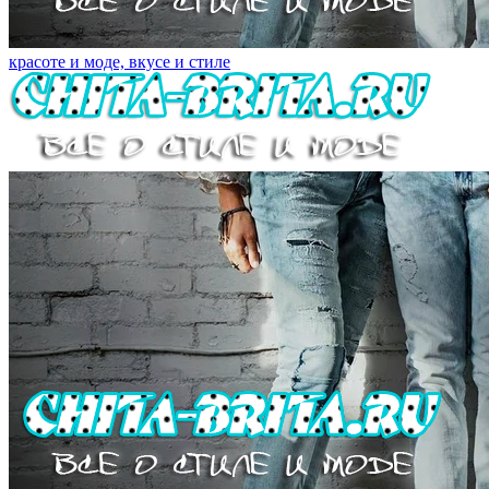
красоте и моде, вкусе и стиле