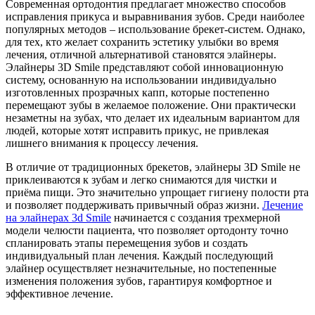
Современная ортодонтия предлагает множество способов
исправления прикуса и выравнивания зубов. Среди наиболее
популярных методов – использование брекет-систем. Однако,
для тех, кто желает сохранить эстетику улыбки во время
лечения, отличной альтернативой становятся элайнеры.
Элайнеры 3D Smile представляют собой инновационную
систему, основанную на использовании индивидуально
изготовленных прозрачных капп, которые постепенно
перемещают зубы в желаемое положение. Они практически
незаметны на зубах, что делает их идеальным вариантом для
людей, которые хотят исправить прикус, не привлекая
лишнего внимания к процессу лечения.
В отличие от традиционных брекетов, элайнеры 3D Smile не
приклеиваются к зубам и легко снимаются для чистки и
приёма пищи. Это значительно упрощает гигиену полости рта
и позволяет поддерживать привычный образ жизни.
Лечение
на элайнерах 3d Smile
начинается с создания трехмерной
модели челюсти пациента, что позволяет ортодонту точно
спланировать этапы перемещения зубов и создать
индивидуальный план лечения. Каждый последующий
элайнер осуществляет незначительные, но постепенные
изменения положения зубов, гарантируя комфортное и
эффективное лечение.