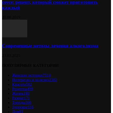
соусе: рецепт, который сможет приготовить
каждый
20.08.2019
Современные методы лечения алкоголизма
23.02.2025
ПОПУЛЯРНЫЕ КАТЕГОРИИ
Женские истории
7514
Интересно и полезно
2382
Красота
592
Рецепты
499
Жизнь
180
Разное
171
Тренды
166
Здоровье
116
Дом
81