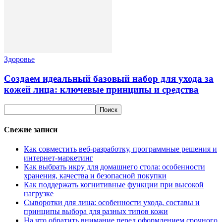
Здоровье
Создаем идеальный базовый набор для ухода за
кожей лица: ключевые принципы и средства
Свежие записи
Как совместить веб-разработку, программные решения и
интернет-маркетинг
Как выбрать икру для домашнего стола: особенности
хранения, качества и безопасной покупки
Как поддержать когнитивные функции при высокой
нагрузке
Сыворотки для лица: особенности ухода, составы и
принципы выбора для разных типов кожи
На что обратить внимание перед оформлением срочного