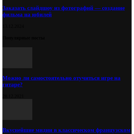
Заказать слайдшоу из фотографий — создание
фильма на юбилей
13.12.2024
Популярные посты
Можно ли самостоятельно отучиться игре на
гитаре?
28.12.2021
Вкуснейшие мидии в классическом французском