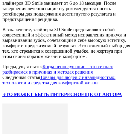
элайнеров 3D Smile занимает от 6 до 18 месяцев. После
завершения лечения пациенту рекомендуется носить
ретейнеры для поддержания достигнутого результата и
предотвращения рецидива.
В заключение, элайнеры 3D Smile представляют собой
современный и эффективный метод исправления прикуса и
выравнивания зубов, сочетающий в себе высокую эстетику,
комфорт и предсказуемый результат. Это отличный выбор для
тех, кто стремится к совершенной улыбке, не жертвуя при
этом своим образом жизни и комфортом.
Предыдущая статья
Когда непослушание – это сигнал:
разбираемся в причинах и методах решения
Следующая статья
Товары для людей с инвалидностью:
технологии и средства для комфортной жизни
ЭТО МОЖЕТ БЫТЬ ИНТЕРЕСНО
ЕЩЕ ОТ АВТОРА