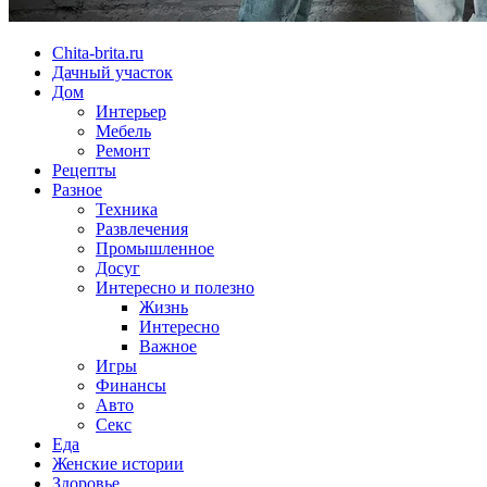
Chita-brita.ru
Дачный участок
Дом
Интерьер
Мебель
Ремонт
Рецепты
Разное
Техника
Развлечения
Промышленное
Досуг
Интересно и полезно
Жизнь
Интересно
Важное
Игры
Финансы
Авто
Секс
Еда
Женские истории
Здоровье