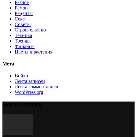
Разное
Ремонт
Рецепты
Секс
Советы
Строительство
Техника
Тренды
Финансы
Цветы и растения
Мета
Войти
Лента записей
Лента комментариев
WordPress.org
Выбор редактора