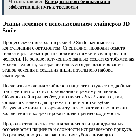
Читать так же:
Выезд из запоя: безопасный и
эффективный путь к трезвости
Этапы лечения с использованием элайнеров 3D
Smile
Процесс лечения с элайнерами 3D Smile начинается с
консультации с ортодонтом. Специалист проводит осмотр
полости рта, делает рентгеновские снимки и сканирование
челюсти. На основе полученных данных создается трёхмерная
модель челюсти, которая используется для планирования
этапов лечения и создания индивидуального набора
элайнеров.
После изготовления элайнеров пациент получает подробные
инструкции по их использованию и режиму ношения.
Обычно элайнеры необходимо носить 20-22 часа в сутки,
снимая их только для приема пищи и чистки зубов.
Регулярные визиты к ортодонту позволяют контролировать
ход лечения и корректировать план при необходимости.
Продолжительность лечения зависит от индивидуальных
особенностей пациента и сложности исправляемого прикуса.
В среднем, процесс выравнивания зубов с помощью