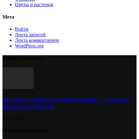
Цветы и растения
Мета
Войти
Лента записей
Лента комментариев
WordPress.org
Выбор редактора
Заказать слайдшоу из фотографий — создание
фильма на юбилей
13.12.2024
Популярные посты