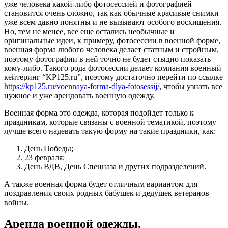
уже человека какой-либо фотосессией и фотографией
становится очень сложно, так как обычные красивые снимки
уже всем давно понятны и не вызывают особого восхищения.
Но, тем не менее, все еще остались необычные и
оригинальные идеи, к примеру, фотосессии в военной форме,
военная форма любого человека делает статным и стройным,
поэтому фотографии в ней точно не будет стыдно показать
кому-либо. Такого рода фотосессии делает компания военный
кейтеринг “KP125.ru”, поэтому достаточно перейти по ссылке
https://kp125.ru/voennaya-forma-dlya-fotosessij/
, чтобы узнать все
нужное и уже арендовать военную одежду.
Военная форма это одежда, которая подойдет только к
праздникам, которые связаны с военной тематикой, поэтому
лучше всего надевать такую форму на такие праздники, как:
День Победы;
23 февраля;
День ВДВ, День Спецназа и других подразделений.
А также военная форма будет отличным вариантом для
поздравления своих родных бабушек и дедушек ветеранов
войны.
Аренда военной одежды.