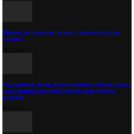
Можно ли самостоятельно отучиться игре на
гитаре?
28.12.2021
Вкуснейшие мидии в классическом французском
соусе: рецепт, который сможет приготовить
каждый
20.08.2019