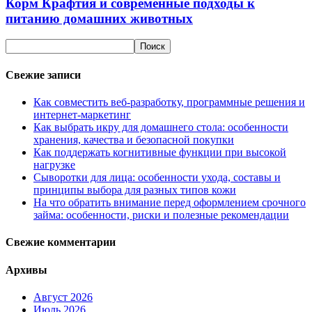
Корм Крафтия и современные подходы к
питанию домашних животных
Свежие записи
Как совместить веб-разработку, программные решения и
интернет-маркетинг
Как выбрать икру для домашнего стола: особенности
хранения, качества и безопасной покупки
Как поддержать когнитивные функции при высокой
нагрузке
Сыворотки для лица: особенности ухода, составы и
принципы выбора для разных типов кожи
На что обратить внимание перед оформлением срочного
займа: особенности, риски и полезные рекомендации
Свежие комментарии
Архивы
Август 2026
Июль 2026