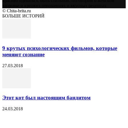
красиво одеваться, быть стильной, поговорим о женском
здоровье и крепких отношениях и вкусных рецептах
© Chita-brita.ru
БОЛЬШЕ ИСТОРИЙ
9 крутых психологических фильмов, которые
меняют сознание
27.03.2018
Этот кот был настоящим бандитом
24.03.2018