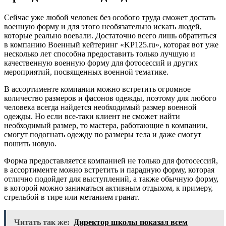
Сейчас уже любой человек без особого труда сможет достать
военную форму и для этого необязательно искать людей,
которые реально воевали. Достаточно всего лишь обратиться
в компанию Военный кейтеринг «KP125.ru», которая вот уже
несколько лет способна предоставить только лучшую и
качественную военную форму для фотосессий и других
мероприятий, посвященных военной тематике.
В ассортименте компании можно встретить огромное
количество размеров и фасонов одежды, поэтому для любого
человека всегда найдется необходимый размер военной
одежды. Но если все-таки клиент не сможет найти
необходимый размер, то мастера, работающие в компании,
смогут подогнать одежду по размеры тела и даже смогут
пошить новую.
Форма предоставляется компанией не только для фотосессий,
в ассортименте можно встретить и парадную форму, которая
отлично подойдет для выступлений, а также обычную форму,
в которой можно заниматься активным отдыхом, к примеру,
стрельбой в тире или метанием гранат.
Читать так же:
Директор школы показал всем