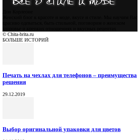
Дон Корлеоне
Женский блог к красоте и моде, вкусе и стиле. Мы научим Вас
красиво одеваться, быть стильной, поговорим о женском
здоровье и крепких отношениях и вкусных рецептах
© Chita-brita.ru
БОЛЬШЕ ИСТОРИЙ
Печать на чехлах для телефонов – преимущества
решения
29.12.2019
Выбор оригинальной упаковки для цветов