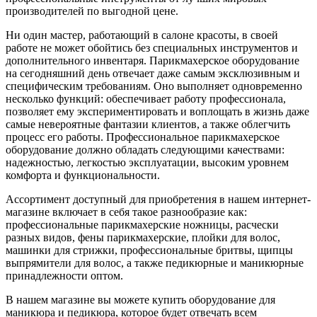
производителей по выгодной цене.
Ни один мастер, работающий в салоне красоты, в своей
работе не может обойтись без специальных инструментов и
дополнительного инвентаря. Парикмахерское оборудование
на сегодняшний день отвечает даже самым эксклюзивным и
специфическим требованиям. Оно выполняет одновременно
несколько функций: обеспечивает работу профессионала,
позволяет ему экспериментировать и воплощать в жизнь даже
самые невероятные фантазии клиентов, а также облегчить
процесс его работы. Профессиональное парикмахерское
оборудование должно обладать следующими качествами:
надежностью, легкостью эксплуатации, высоким уровнем
комфорта и функциональности.
Ассортимент доступный для приобретения в нашем интернет-
магазине включает в себя такое разнообразие как:
профессиональные парикмахерские ножницы, расчески
разных видов, фены парикмахерские, плойки для волос,
машинки для стрижки, профессиональные бритвы, щипцы
выпрямители для волос, а также педикюрные и маникюрные
принадлежности оптом.
В нашем магазине вы можете купить оборудование для
маникюра и педикюра, которое будет отвечать всем