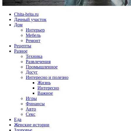
Chita-brita.ru
Дачный участок
Дом
Интерьер
Мебель
Ремонт
Рецепты
Разное
Техника
Развлечения
Промышленное
Досуг
Интересно и полезно
Жизнь
Интересно
Важное
Игры
Финансы
Авто
Секс
Еда
Женские истории
Здоровье