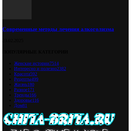
Современные методы лечения алкоголизма
23.02.2025
ПОПУЛЯРНЫЕ КАТЕГОРИИ
Женские истории
7514
Интересно и полезно
2382
Красота
592
Рецепты
499
Жизнь
180
Разное
171
Тренды
166
Здоровье
116
Дом
81