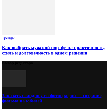
Тренды
Как выбрать мужской портфель: практичность,
стиль и долговечность в одном решении
Выбор редактора
Заказать слайдшоу из фотографий — создание
фильма на юбилей