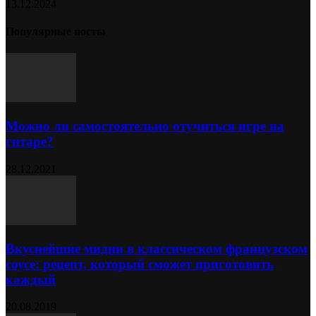
13.12.2024
Популярные посты
Можно ли самостоятельно отучиться игре на
гитаре?
28.12.2021
Вкуснейшие мидии в классическом французском
соусе: рецепт, который сможет приготовить
каждый
20.08.2019