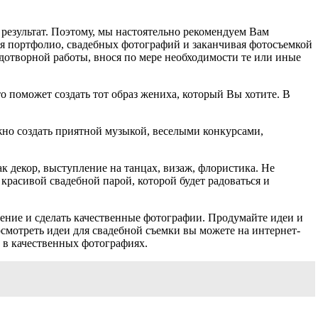
результат. Поэтому, мы настоятельно рекомендуем Вам
ля портфолио, свадебных фотографий и заканчивая фотосъемкой
дотворной работы, внося по мере необходимости те или иные
о поможет создать тот образ жениха, который Вы хотите. В
ожно создать приятной музыкой, веселыми конкурсами,
к декор, выступление на танцах, визаж, флористика. Не
 красивой свадебной парой, которой будет радоваться и
ение и сделать качественные фотографии. Продумайте идеи и
осмотреть идеи для свадебной съемки вы можете на интернет-
ь в качественных фотографиях.