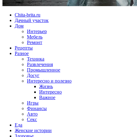
Chita-brita.ru
Дачный участок
Дом
Интерьер
Мебель
Ремонт
Рецепты
Разное
Техника
Развлечения
Промышленное
Досуг
Интересно и полезно
Жизнь
Интересно
Важное
Игры
Финансы
Авто
Секс
Еда
Женские истории
Здоровье