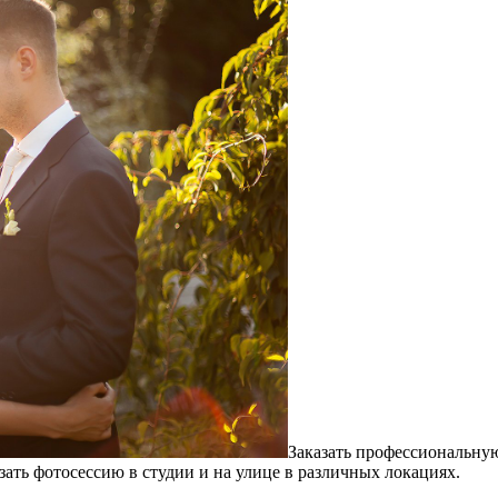
Заказать профессиональную
зать фотосессию в студии и на улице в различных локациях.