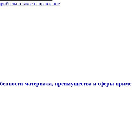
рибыльно такое направление
обенности материала, преимущества и сферы прим