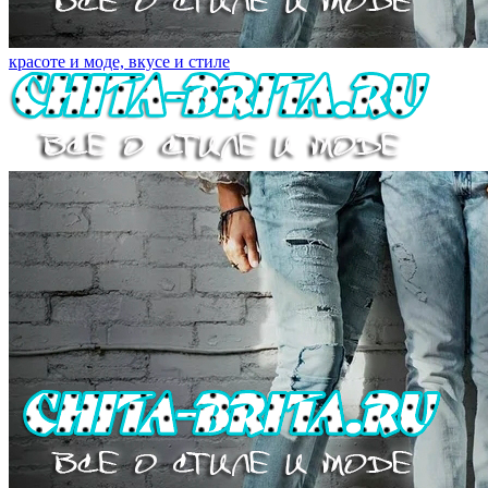
красоте и моде, вкусе и стиле