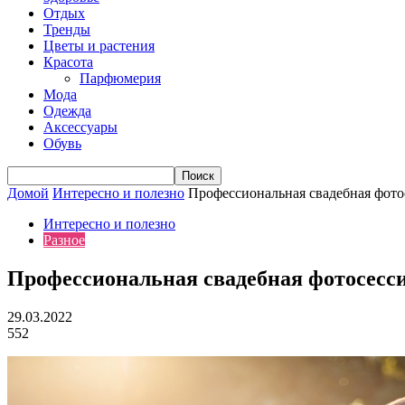
Отдых
Тренды
Цветы и растения
Красота
Парфюмерия
Мода
Одежда
Аксессуары
Обувь
Домой
Интересно и полезно
Профессиональная свадебная фото
Интересно и полезно
Разное
Профессиональная свадебная фотосесс
29.03.2022
552