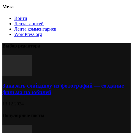
Мета
Войти
Лента записей
Лента комментариев
WordPress.org
Выбор редактора
Заказать слайдшоу из фотографий — создание
фильма на юбилей
13.12.2024
Популярные посты