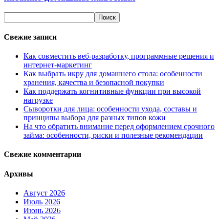
Свежие записи
Как совместить веб-разработку, программные решения и
интернет-маркетинг
Как выбрать икру для домашнего стола: особенности
хранения, качества и безопасной покупки
Как поддержать когнитивные функции при высокой
нагрузке
Сыворотки для лица: особенности ухода, составы и
принципы выбора для разных типов кожи
На что обратить внимание перед оформлением срочного
займа: особенности, риски и полезные рекомендации
Свежие комментарии
Архивы
Август 2026
Июль 2026
Июнь 2026