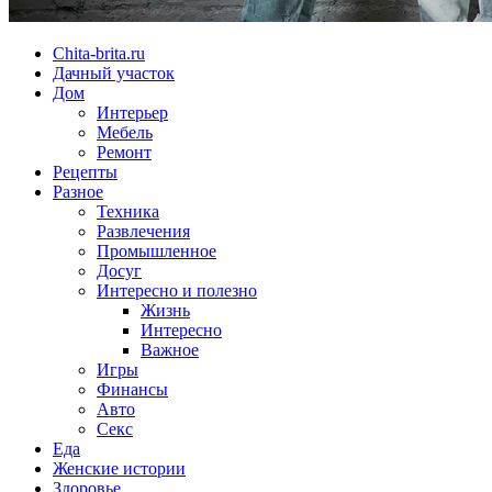
Chita-brita.ru
Дачный участок
Дом
Интерьер
Мебель
Ремонт
Рецепты
Разное
Техника
Развлечения
Промышленное
Досуг
Интересно и полезно
Жизнь
Интересно
Важное
Игры
Финансы
Авто
Секс
Еда
Женские истории
Здоровье