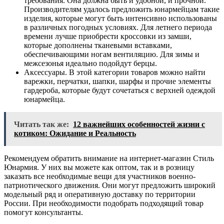
требования. Она должна быть и удобной, и прочной.
Производителям удалось предложить юнармейцам такие
изделия, которые могут быть интенсивно использованы
в различных погодных условиях. Для летнего периода
времени лучше приобрести кроссовки из замши,
которые дополнены тканевыми вставками,
обеспечивающими ногам вентиляцию. Для зимы и
межсезонья идеально подойдут берцы.
Аксессуары. В этой категории товаров можно найти
варежки, перчатки, шапки, шарфы и прочие элементы
гардероба, которые будут сочетаться с верхней одеждой
юнармейца.
Читать так же:
12 важнейших особенностей жизни с
котиком: Ожидание и Реальность
Рекомендуем обратить внимание на интернет-магазин Стиль
Юнармия. У них вы можете как оптом, так и в розницу
заказать все необходимые вещи для участников военно-
патриотического движения. Они могут предложить широкий
модельный ряд и оперативную доставку по территории
России. При необходимости подобрать подходящий товар
помогут консультанты.