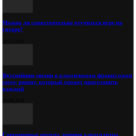
Можно ли самостоятельно отучиться игре на
гитаре?
28.12.2021
Вкуснейшие мидии в классическом французском
соусе: рецепт, который сможет приготовить
каждый
20.08.2019
Современные методы лечения алкоголизма