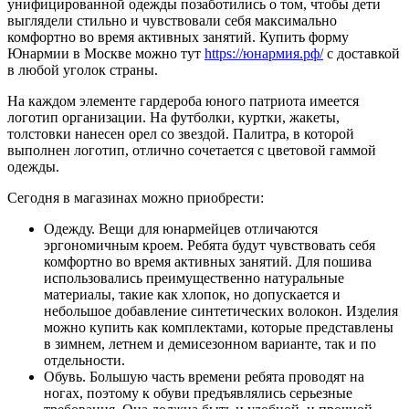
унифицированной одежды позаботились о том, чтобы дети
выглядели стильно и чувствовали себя максимально
комфортно во время активных занятий. Купить форму
Юнармии в Москве можно тут
https://юнармия.рф/
с доставкой
в любой уголок страны.
На каждом элементе гардероба юного патриота имеется
логотип организации. На футболки, куртки, жакеты,
толстовки нанесен орел со звездой. Палитра, в которой
выполнен логотип, отлично сочетается с цветовой гаммой
одежды.
Сегодня в магазинах можно приобрести:
Одежду. Вещи для юнармейцев отличаются
эргономичным кроем. Ребята будут чувствовать себя
комфортно во время активных занятий. Для пошива
использовались преимущественно натуральные
материалы, такие как хлопок, но допускается и
небольшое добавление синтетических волокон. Изделия
можно купить как комплектами, которые представлены
в зимнем, летнем и демисезонном варианте, так и по
отдельности.
Обувь. Большую часть времени ребята проводят на
ногах, поэтому к обуви предъявлялись серьезные