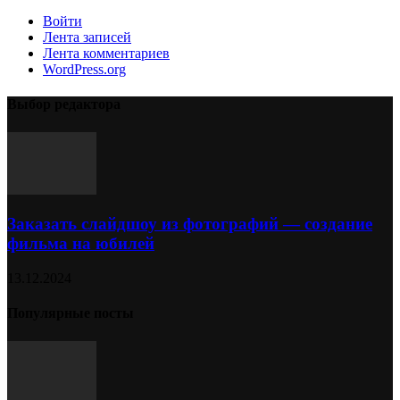
Войти
Лента записей
Лента комментариев
WordPress.org
Выбор редактора
Заказать слайдшоу из фотографий — создание
фильма на юбилей
13.12.2024
Популярные посты