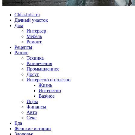
Chita-brita.ru
Дачный участок
Дом
Интерьер
Мебель
Ремонт
Рецепты
Разное
Техника
Развлечения
Промышленное
Досуг
Интересно и полезно
Жизнь
Интересно
Важное
Игры
Финансы
Авто
Секс
Еда
Женские истории
Здоровье