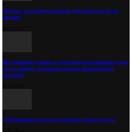
Можно ли самостоятельно отучиться игре на
гитаре?
28.12.2021
Вкуснейшие мидии в классическом французском
соусе: рецепт, который сможет приготовить
каждый
20.08.2019
Современные методы лечения алкоголизма
23.02.2025