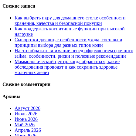
Свежие записи
Как выбрать икру для домашнего стола: особенности
хранения, качества и безопасной покупки
Как поддержать когнитивные функции при высокой
нагрузке
Сыворотки для лица: особенности ухода, составы и
принципы выбора для разных типов кожи
На что обратить внимание перед оформлением срочного
займа: особенности, риски и полезные рекомендации
Маммологический центр: когда обращаться, какие
обследования проводят и как сохранить здоровье
молочных желез
Свежие комментарии
Архивы
Август 2026
Июль 2026
Июнь 2026
Май 2026
Апрель 2026
Март 2026