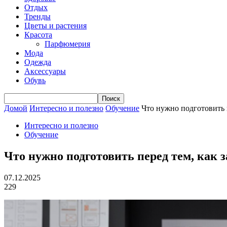
Отдых
Тренды
Цветы и растения
Красота
Парфюмерия
Мода
Одежда
Аксессуары
Обувь
Домой
Интересно и полезно
Обучение
Что нужно подготовить п
Интересно и полезно
Обучение
Что нужно подготовить перед тем, как з
07.12.2025
229