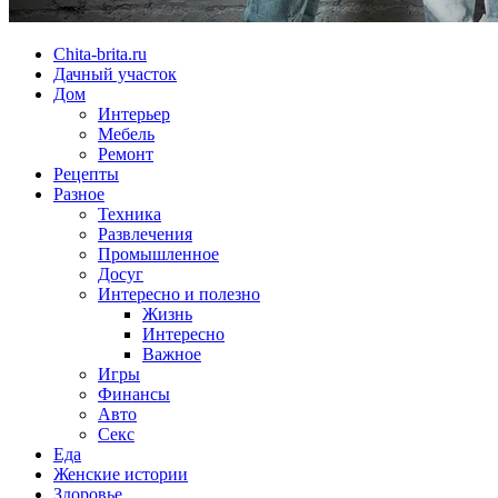
Chita-brita.ru
Дачный участок
Дом
Интерьер
Мебель
Ремонт
Рецепты
Разное
Техника
Развлечения
Промышленное
Досуг
Интересно и полезно
Жизнь
Интересно
Важное
Игры
Финансы
Авто
Секс
Еда
Женские истории
Здоровье