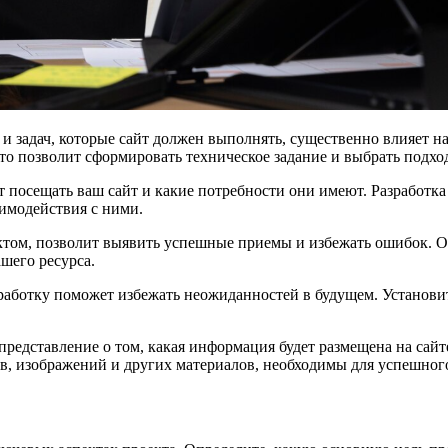
 задач, которые сайт должен выполнять, существенно влияет на 
Это позволит сформировать техническое задание и выбрать подх
ет посещать ваш сайт и какие потребности они имеют. Разработк
имодействия с ними.
ктом, позволит выявить успешные приемы и избежать ошибок. Оп
шего ресурса.
зработку поможет избежать неожиданностей в будущем. Установи
представление о том, какая информация будет размещена на сайт
, изображений и других материалов, необходимы для успешного