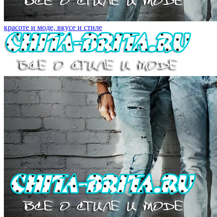
красоте и моде, вкусе и стиле