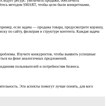
следует ресурс: увеличить продажи, обеспечить
зуйтесь методом SMART, чтобы цели были конкретными,
ример, если задача — продажа товара, предусмотрите корзину,
ку по сайту, фильтрам и структуре контента. Каждая задача
и проблемы. Изучите конкурентов, чтобы выявить успешные
иться на фоне аналогичных предложений.
иданиям пользователей и потребностям бизнеса.
ятельность. Эти аспекты помогут лучше понять, для кого