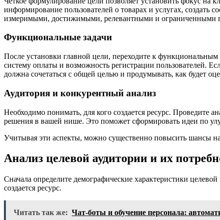
Четкое формулирование цели позволяет установить фокус на кл
информирование пользователей о товарах и услугах, создать 
измеримыми, достижимыми, релевантными и ограниченными п
Функциональные задачи
После установки главной цели, переходите к функциональным з
систему оплаты и возможность регистрации пользователей. Есл
должна сочетаться с общей целью и продумывать, как будет оце
Аудитория и конкурентный анализ
Необходимо понимать, для кого создается ресурс. Проведите а
решения в вашей нише. Это поможет сформировать идеи по ул
Учитывая эти аспекты, можно существенно повысить шансы на 
Анализ целевой аудитории и их потребн
Сначала определите демографические характеристики целевой г
создается ресурс.
Читать так же:
Чат-боты и обучение персонала: автомат