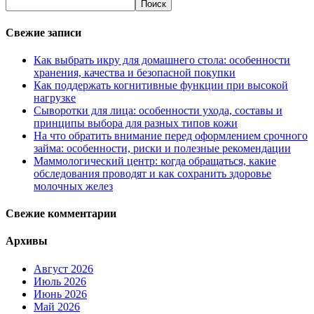
Свежие записи
Как выбрать икру для домашнего стола: особенности
хранения, качества и безопасной покупки
Как поддержать когнитивные функции при высокой
нагрузке
Сыворотки для лица: особенности ухода, составы и
принципы выбора для разных типов кожи
На что обратить внимание перед оформлением срочного
займа: особенности, риски и полезные рекомендации
Маммологический центр: когда обращаться, какие
обследования проводят и как сохранить здоровье
молочных желез
Свежие комментарии
Архивы
Август 2026
Июль 2026
Июнь 2026
Май 2026