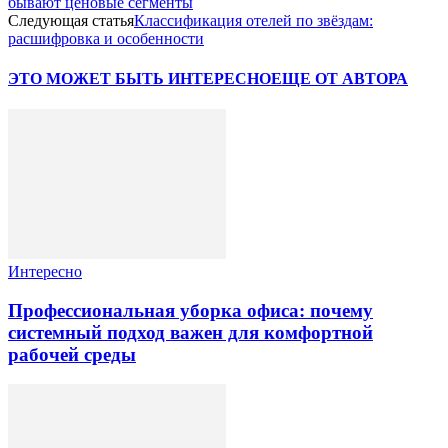
бывают ценовые сегменты
Следующая статья
Классификация отелей по звёздам:
расшифровка и особенности
ЭТО МОЖЕТ БЫТЬ ИНТЕРЕСНО
ЕЩЕ ОТ АВТОРА
Интересно
Профессиональная уборка офиса: почему
системный подход важен для комфортной
рабочей среды