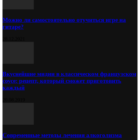
Можно ли самостоятельно отучиться игре на
гитаре?
28.12.2021
Вкуснейшие мидии в классическом французском
соусе: рецепт, который сможет приготовить
каждый
20.08.2019
Современные методы лечения алкоголизма