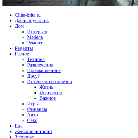
Chita-brita.ru
Дачный участок
Дом
Интерьер
Мебель
Ремонт
Рецепты
Разное
Техника
Развлечения
Промышленное
Досуг
Интересно и полезно
Жизнь
Интересно
Важное
Игры
Финансы
Авто
Секс
Еда
Женские истории
Здоровье