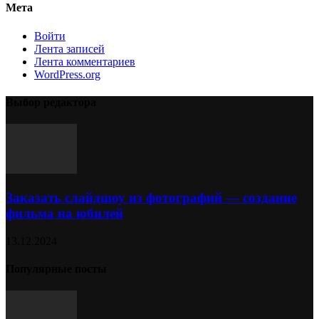
Мета
Войти
Лента записей
Лента комментариев
WordPress.org
Выбор редактора
Заказать слайдшоу из фотографий — создание
фильма на юбилей
13.12.2024
Популярные посты