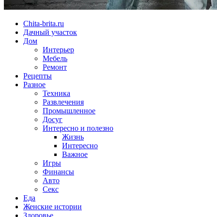
Chita-brita.ru
Дачный участок
Дом
Интерьер
Мебель
Ремонт
Рецепты
Разное
Техника
Развлечения
Промышленное
Досуг
Интересно и полезно
Жизнь
Интересно
Важное
Игры
Финансы
Авто
Секс
Еда
Женские истории
Здоровье