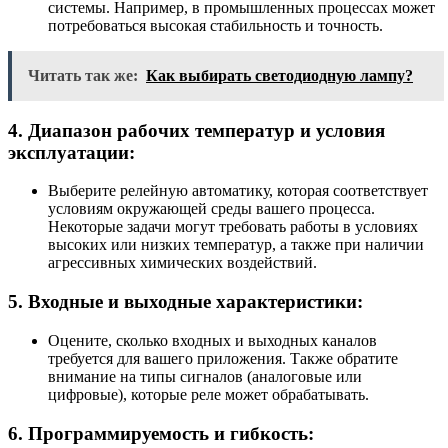
системы. Например, в промышленных процессах может
потребоваться высокая стабильность и точность.
Читать так же:
Как выбирать светодиодную лампу?
4. Диапазон рабочих температур и условия
эксплуатации:
Выберите релейную автоматику, которая соответствует
условиям окружающей среды вашего процесса.
Некоторые задачи могут требовать работы в условиях
высоких или низких температур, а также при наличии
агрессивных химических воздействий.
5. Входные и выходные характеристики:
Оцените, сколько входных и выходных каналов
требуется для вашего приложения. Также обратите
внимание на типы сигналов (аналоговые или
цифровые), которые реле может обрабатывать.
6. Программируемость и гибкость: