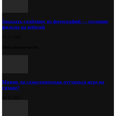
Заказать слайдшоу из фотографий — создание
фильма на юбилей
13.12.2024
Популярные посты
Можно ли самостоятельно отучиться игре на
гитаре?
28.12.2021