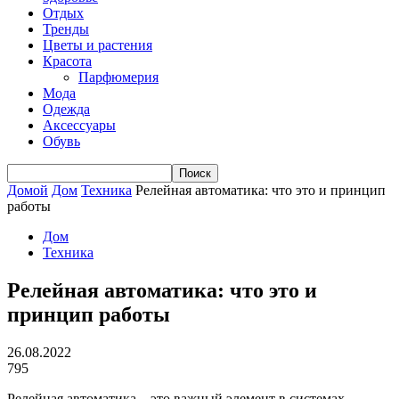
Отдых
Тренды
Цветы и растения
Красота
Парфюмерия
Мода
Одежда
Аксессуары
Обувь
Домой
Дом
Техника
Релейная автоматика: что это и принцип
работы
Дом
Техника
Релейная автоматика: что это и
принцип работы
26.08.2022
795
Релейная автоматика – это важный элемент в системах