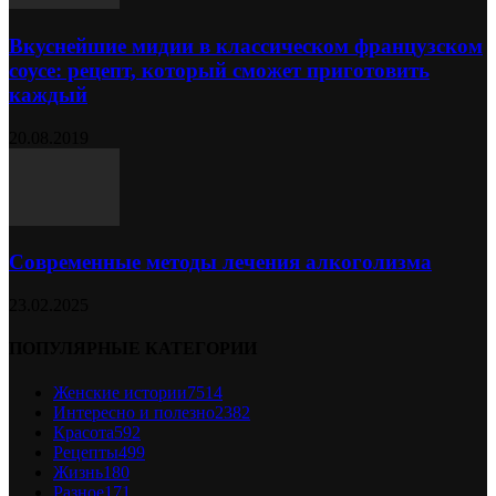
Вкуснейшие мидии в классическом французском
соусе: рецепт, который сможет приготовить
каждый
20.08.2019
Современные методы лечения алкоголизма
23.02.2025
ПОПУЛЯРНЫЕ КАТЕГОРИИ
Женские истории
7514
Интересно и полезно
2382
Красота
592
Рецепты
499
Жизнь
180
Разное
171