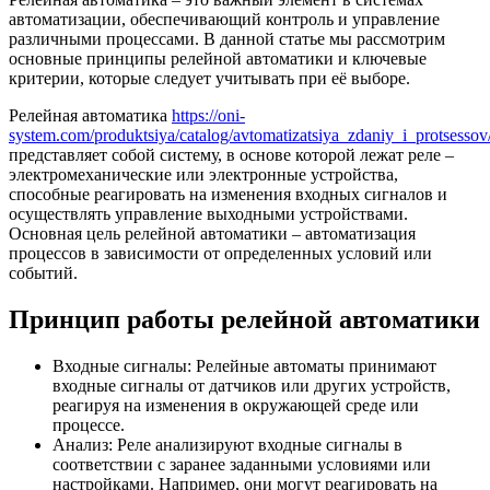
автоматизации, обеспечивающий контроль и управление
различными процессами. В данной статье мы рассмотрим
основные принципы релейной автоматики и ключевые
критерии, которые следует учитывать при её выборе.
Релейная автоматика
https://oni-
system.com/produktsiya/catalog/avtomatizatsiya_zdaniy_i_protsessov
представляет собой систему, в основе которой лежат реле –
электромеханические или электронные устройства,
способные реагировать на изменения входных сигналов и
осуществлять управление выходными устройствами.
Основная цель релейной автоматики – автоматизация
процессов в зависимости от определенных условий или
событий.
Принцип работы релейной автоматики
Входные сигналы: Релейные автоматы принимают
входные сигналы от датчиков или других устройств,
реагируя на изменения в окружающей среде или
процессе.
Анализ: Реле анализируют входные сигналы в
соответствии с заранее заданными условиями или
настройками. Например, они могут реагировать на