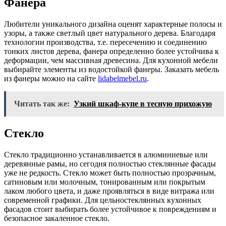
Фанера
Любители уникального дизайна оценят характерные полосы и
узоры, а также светлый цвет натурального дерева. Благодаря
технологии производства, т.е. пересечению и соединению
тонких листов дерева, фанера определенно более устойчива к
деформации, чем массивная древесина. Для кухонной мебели
выбирайте элементы из водостойкой фанеры. Заказать мебель
из фанеры можно на сайте
lidabelmebel.ru
.
Читать так же:
Узкий шкаф-купе в тесную прихожую
Стекло
Стекло традиционно устанавливается в алюминиевые или
деревянные рамы, но сегодня полностью стеклянные фасады
уже не редкость. Стекло может быть полностью прозрачным,
сатиновым или молочным, тонированным или покрытым
лаком любого цвета, и даже проявляться в виде витража или
современной графики. Для цельностеклянных кухонных
фасадов стоит выбирать более устойчивое к повреждениям и
безопасное закаленное стекло.