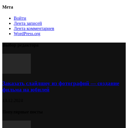
Мета
Войти
Лента записей
Лента комментариев
WordPress.org
Выбор редактора
Заказать слайдшоу из фотографий — создание
фильма на юбилей
13.12.2024
Популярные посты