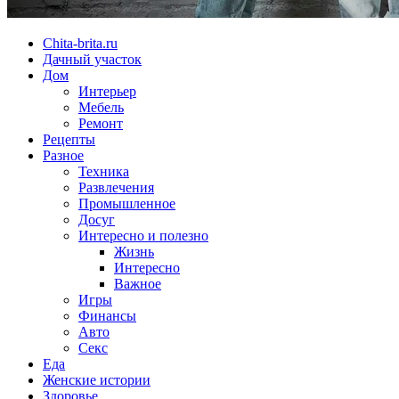
Chita-brita.ru
Дачный участок
Дом
Интерьер
Мебель
Ремонт
Рецепты
Разное
Техника
Развлечения
Промышленное
Досуг
Интересно и полезно
Жизнь
Интересно
Важное
Игры
Финансы
Авто
Секс
Еда
Женские истории
Здоровье