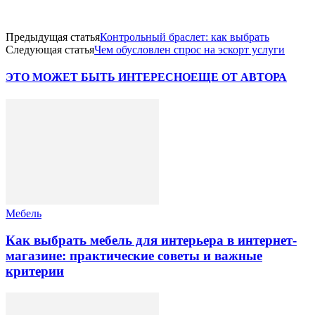
Предыдущая статья
Контрольный браслет: как выбрать
Следующая статья
Чем обусловлен спрос на эскорт услуги
ЭТО МОЖЕТ БЫТЬ ИНТЕРЕСНО
ЕЩЕ ОТ АВТОРА
Мебель
Как выбрать мебель для интерьера в интернет-
магазине: практические советы и важные
критерии