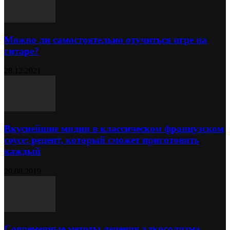
Можно ли самостоятельно отучиться игре на
гитаре?
28.12.2021
Вкуснейшие мидии в классическом французском
соусе: рецепт, который сможет приготовить
каждый
20.08.2019
Современные методы лечения алкоголизма