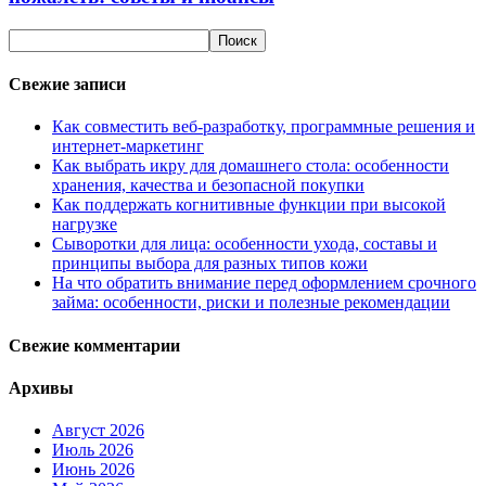
Свежие записи
Как совместить веб-разработку, программные решения и
интернет-маркетинг
Как выбрать икру для домашнего стола: особенности
хранения, качества и безопасной покупки
Как поддержать когнитивные функции при высокой
нагрузке
Сыворотки для лица: особенности ухода, составы и
принципы выбора для разных типов кожи
На что обратить внимание перед оформлением срочного
займа: особенности, риски и полезные рекомендации
Свежие комментарии
Архивы
Август 2026
Июль 2026
Июнь 2026