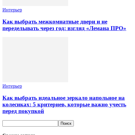
Интерьер
Как выбрать межкомнатные двери и не
переделывать через год: взгляд «Лемана ПРО»
Интерьер
Как выбрать идеальное зеркало напольное на
колесиках: 5 критериев, которые важно учесть
перед покупкой