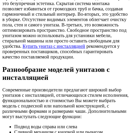
это безупречная эстетика. Скрытая система монтажа
позволяет избавиться от громоздких труб и бачка, создавая
гармоничный и стильный интерьер. Во-вторых, это удобство
в уборке. Отсутствие видимых элементов облегчает очистку
пола, стен и самого унитаза. В-третьих, это возможность
оптимизировать пространство. Свободное пространство под
унитазом можно использовать для установки мебели,
стиральной машины или просто оставить свободным для
удобства.
Купить унитаз с инсталляцией
рекомендуется у
проверенных поставщиков, способных гарантировать
качество поставляемой продукции.
Разнообразие моделей унитазов с
инсталляцией
Современные производители предлагают широкий выбор
унитазов с инсталляцией, отличающихся стилем исполнения,
функциональностью и стоимостью Вы можете выбрать
модель с подвесной или напольной конструкцией, с
различными формами и размерами чаши. Дополнительными
могут выступать следующие функции:
Подвод воды справа или слева
Сливной механизм с кнопкой или рычагом