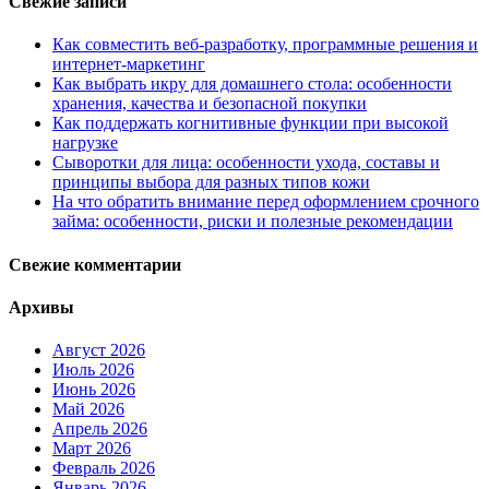
Свежие записи
Как совместить веб-разработку, программные решения и
интернет-маркетинг
Как выбрать икру для домашнего стола: особенности
хранения, качества и безопасной покупки
Как поддержать когнитивные функции при высокой
нагрузке
Сыворотки для лица: особенности ухода, составы и
принципы выбора для разных типов кожи
На что обратить внимание перед оформлением срочного
займа: особенности, риски и полезные рекомендации
Свежие комментарии
Архивы
Август 2026
Июль 2026
Июнь 2026
Май 2026
Апрель 2026
Март 2026
Февраль 2026
Январь 2026