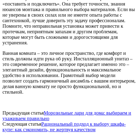
«поставить и подключить». Она требует точности, знания
нюансов монтажа и правильного выбора материалов. Если вы
не уверены в своих силах или не имеете опыта работы с
сантехникой, лучше доверить эту задачу профессионалам.
Помните, что неправильная установка может привести к
протечкам, неприятным запахам и другим проблемам,
которые могут быть сложными и дорогостоящими для
устранения.
Ванная комната – это личное пространство, где комфорт и
стиль должны идти рука об руку. Инсталляционный унитаз –
это современное решение, которое предлагает именно это –
элегантный дизайн, функциональность и максимальное
удобство в использовании. Грамотный выбор модели
позволит создать гармоничный ансамбль с вашим интерьером,
делая ванную комнату не просто функциональной, но и
стильной.
Предыдущая статья
Морозильные лари для дома: выбираем и
ухаживаем правильно
Следующая статья
Рациональный подход к выбору шкафа-
купе: как сэкономить, не жертвуя качеством