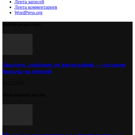
Лента записей
Лента комментариев
WordPress.org
Выбор редактора
Заказать слайдшоу из фотографий — создание
фильма на юбилей
13.12.2024
Популярные посты