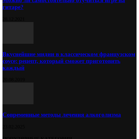
Можно ли самостоятельно отучиться игре на
гитаре?
28.12.2021
Вкуснейшие мидии в классическом французском
соусе: рецепт, который сможет приготовить
каждый
20.08.2019
Современные методы лечения алкоголизма
23.02.2025
ПОПУЛЯРНЫЕ КАТЕГОРИИ