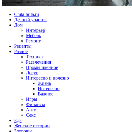
Chita-brita.ru
Дачный участок
Дом
Интерьер
Мебель
Ремонт
Рецепты
Разное
Техника
Развлечения
Промышленное
Досуг
Интересно и полезно
Жизнь
Интересно
Важное
Игры
Финансы
Авто
Секс
Еда
Женские истории
Здоровье