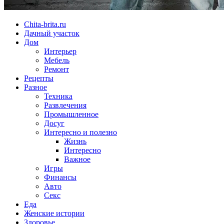
Chita-brita.ru
Дачный участок
Дом
Интерьер
Мебель
Ремонт
Рецепты
Разное
Техника
Развлечения
Промышленное
Досуг
Интересно и полезно
Жизнь
Интересно
Важное
Игры
Финансы
Авто
Секс
Еда
Женские истории
Здоровье