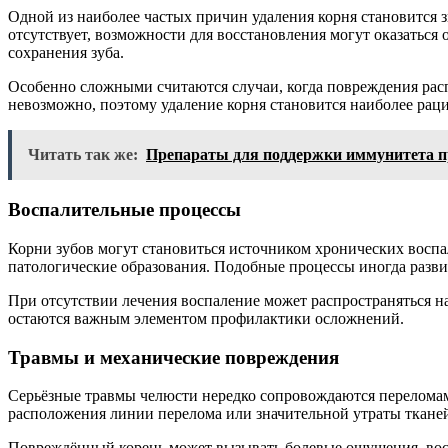
Одной из наиболее частых причин удаления корня становится з
отсутствует, возможности для восстановления могут оказаться
сохранения зуба.
Особенно сложными считаются случаи, когда повреждения рас
невозможно, поэтому удаление корня становится наиболее ра
Читать так же:
Препараты для поддержки иммунитета пр
Воспалительные процессы
Корни зубов могут становиться источником хронических восп
патологические образования. Подобные процессы иногда разви
При отсутствии лечения воспаление может распространяться н
остаются важным элементом профилактики осложнений.
Травмы и механические повреждения
Серьёзные травмы челюсти нередко сопровождаются переломам
расположения линии перелома или значительной утраты тканей
Повреждённый корень может вызывать болевые ощущения, восп