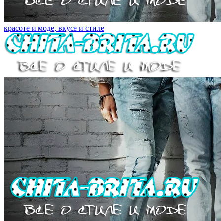
красоте и моде, вкусе и стиле