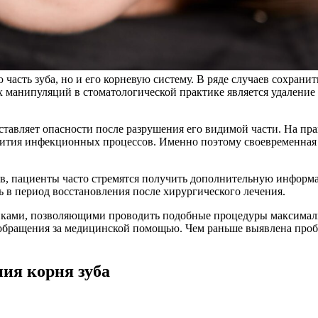
асть зуба, но и его корневую систему. В ряде случаев сохранит
 манипуляций в стоматологической практике является удаление 
ставляет опасности после разрушения его видимой части. На пр
звития инфекционных процессов. Именно поэтому своевременная
в, пациенты часто стремятся получить дополнительную информ
 в период восстановления после хирургического лечения.
иками, позволяющими проводить подобные процедуры максимальн
 обращения за медицинской помощью. Чем раньше выявлена проб
ния корня зуба