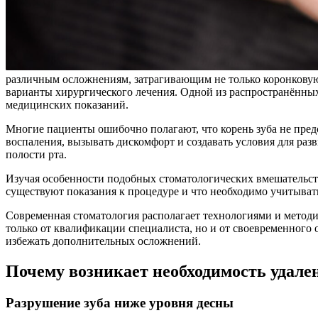
различным осложнениям, затрагивающим не только коронковую ч
варианты хирургического лечения. Одной из распространённых
медицинских показаний.
Многие пациенты ошибочно полагают, что корень зуба не пред
воспаления, вызывать дискомфорт и создавать условия для ра
полости рта.
Изучая особенности подобных стоматологических вмешательст
существуют показания к процедуре и что необходимо учитывать
Современная стоматология располагает технологиями и метод
только от квалификации специалиста, но и от своевременного
избежать дополнительных осложнений.
Почему возникает необходимость удале
Разрушение зуба ниже уровня десны